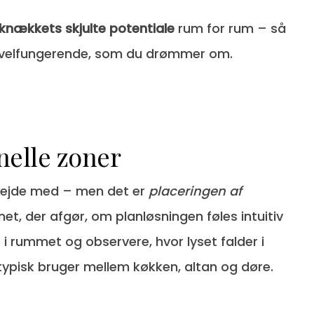
knækkets skjulte potentiale
rum for rum – så
g velfungerende, som du drømmer om.
nelle zoner
rbejde med – men det er
placeringen af
net, der afgør, om planløsningen føles intuitiv
 i rummet og observere, hvor lyset falder i
 typisk bruger mellem køkken, altan og døre.