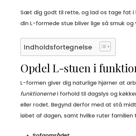
Sæt dig godt til rette, og lad os tage fat i
din L-formede stue bliver lige så smuk o
Indholdsfortegnelse
Opdel L-stuen i funktio
L-formen giver dig naturlige hjørner at a
funktionerne
i forhold til dagslys og køkke
eller rodet. Begynd derfor med at stå midt
løbet af dagen, samt hvilke ruter familien
Sofaområdet