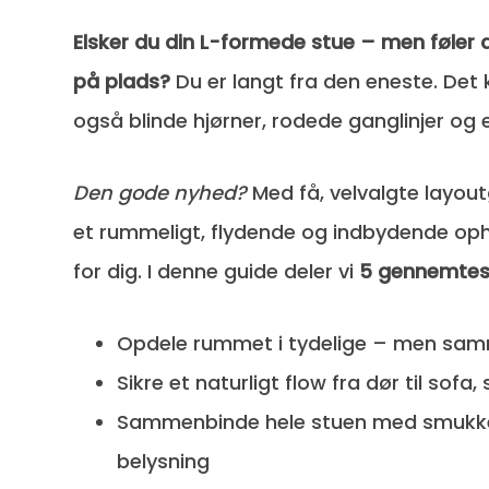
Elsker du din L-formede stue – men føler d
på plads?
Du er langt fra den eneste. Det
også blinde hjørner, rodede ganglinjer og e
Den gode nyhed?
Med få, velvalgte layout
et rummeligt, flydende og indbydende op
for dig. I denne guide deler vi
5 gennemtest
Opdele rummet i tydelige – men s
Sikre et naturligt flow fra dør til sofa
Sammenbinde hele stuen med smukke 
belysning