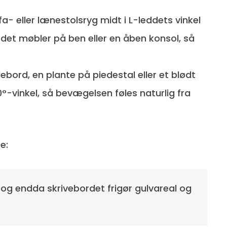
ofa- eller lænestolsryg midt i L-leddets vinkel
edet møbler på ben eller en åben konsol, så
idebord, en plante på piedestal eller et blødt
-vinkel, så bevægelsen føles naturlig fra
e:
og endda skrivebordet frigør gulvareal og