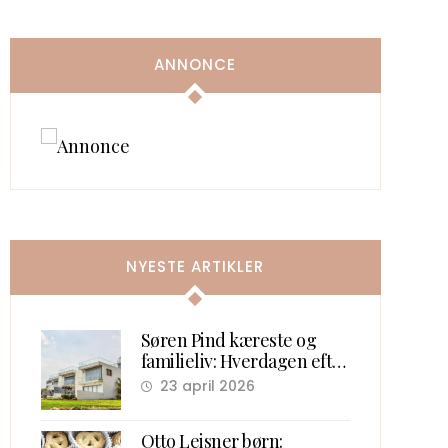
ANNONCE
NYESTE ARTIKLER
Søren Pind kæreste og
familieliv: Hverdagen efter
politik
23 april 2026
Otto Leisner børn: