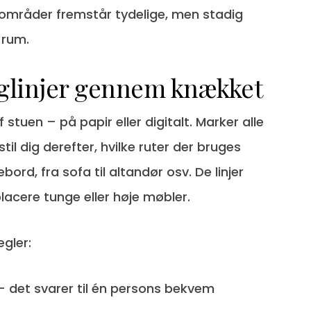
 områder fremstår tydelige, men stadig
 rum.
nglinjer gennem knækket
 stuen – på papir eller digitalt. Marker alle
til dig derefter, hvilke ruter der bruges
sebord, fra sofa til altandør osv. De linjer
lacere tunge eller høje møbler.
egler:
det svarer til én persons bekvem