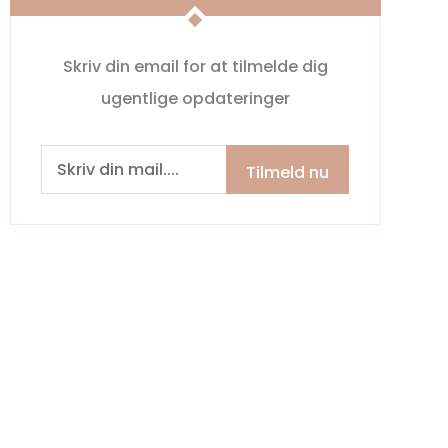
Skriv din email for at tilmelde dig
ugentlige opdateringer
Tilmeld nu