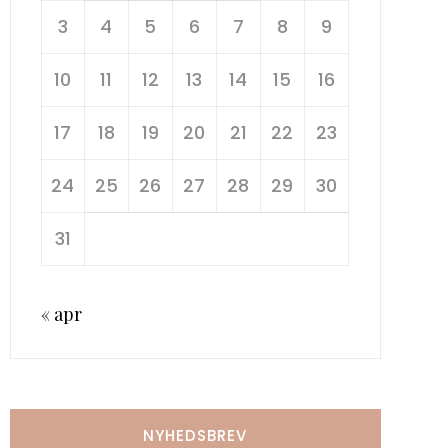
3
4
5
6
7
8
9
10
11
12
13
14
15
16
17
18
19
20
21
22
23
24
25
26
27
28
29
30
31
« apr
NYHEDSBREV