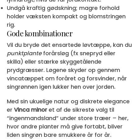
Undgå kraftig gødskning; magre forhold
holder væksten kompakt og blomstringen
rig.
Gode kombinationer
Vil du bryde det ensartede løvtæppe, kan du
punktplante
forårsløg (fx snepryd eller
skilla) eller stærke skyggetålende
prydgræsser. Løgene skyder op gennem
vincatæppet om foråret og forsvinder, når
singrønnen igen lukker hen over jorden.
Med sin ukuelige natur og diskrete elegance
er
Vinca minor
et af de sikreste valg til
“ingenmandsland” under store træer – her,
hvor andre planter må give fortabt, bliver
liden singrøn bare smukkere år for år.