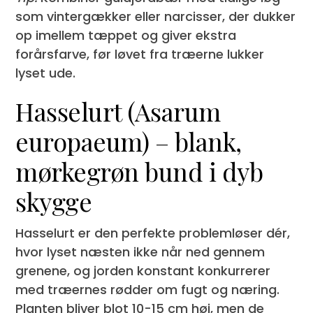
som vintergækker eller narcisser, der dukker
op imellem tæppet og giver ekstra
forårsfarve, før løvet fra træerne lukker
lyset ude.
Hasselurt (Asarum
europaeum) – blank,
mørkegrøn bund i dyb
skygge
Hasselurt er den perfekte problemløser dér,
hvor lyset næsten ikke når ned gennem
grenene, og jorden konstant konkurrerer
med træernes rødder om fugt og næring.
Planten bliver blot 10-15 cm høj, men de