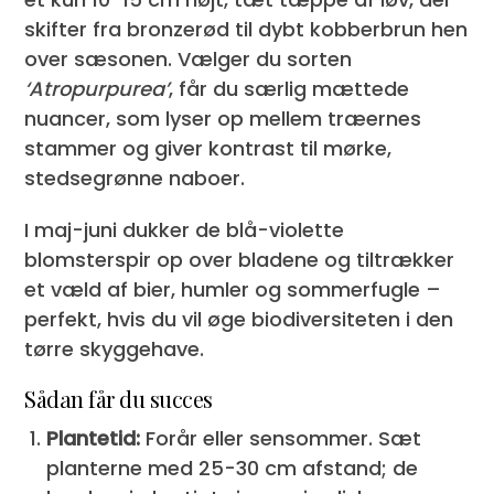
skifter fra bronzerød til dybt kobberbrun hen
over sæsonen. Vælger du sorten
‘Atropurpurea’
, får du særlig mættede
nuancer, som lyser op mellem træernes
stammer og giver kontrast til mørke,
stedsegrønne naboer.
I maj-juni dukker de blå-violette
blomsterspir op over bladene og tiltrækker
et væld af bier, humler og sommerfugle –
perfekt, hvis du vil øge biodiversiteten i den
tørre skyggehave.
Sådan får du succes
Plantetid:
Forår eller sensommer. Sæt
planterne med 25-30 cm afstand; de