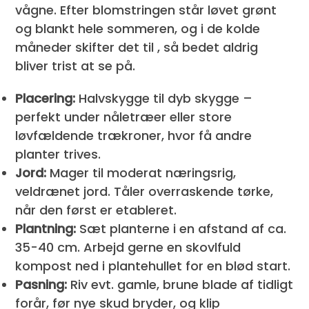
vågne. Efter blomstringen står løvet grønt
og blankt hele sommeren, og i de kolde
måneder skifter det til
, så bedet aldrig
bliver trist at se på.
Placering:
Halvskygge til dyb skygge –
perfekt under nåletræer eller store
løvfældende trækroner, hvor få andre
planter trives.
Jord:
Mager til moderat næringsrig,
veldrænet jord. Tåler overraskende tørke,
når den først er etableret.
Plantning:
Sæt planterne i en afstand af ca.
35-40 cm. Arbejd gerne en skovlfuld
kompost ned i plantehullet for en blød start.
Pasning:
Riv evt. gamle, brune blade af tidligt
forår, før nye skud bryder, og klip