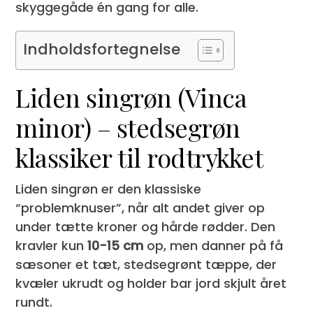
skyggegåde én gang for alle.
Indholdsfortegnelse
Liden singrøn (Vinca
minor) – stedsegrøn
klassiker til rodtrykket
Liden singrøn er den klassiske
“problemknuser”, når alt andet giver op
under tætte kroner og hårde rødder. Den
kravler kun
10-15 cm
op, men danner på få
sæsoner et tæt, stedsegrønt tæppe, der
kvæler ukrudt og holder bar jord skjult året
rundt.