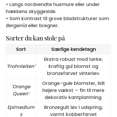
• Langs nordvendte husmure eller under
hækkens skyggeside.
• Som kontrast til grove bladstrukturer som
Bergenia
eller bregner.
Sorter du kan stole på
Sort
Særlige kendetegn
Ekstra robust mod tørke;
’Frohnleiten’
kraftig gul blomst og
bronzefarvet vinterløv.
Orange-gule blomster, lidt
’Orange
højere vækst – fin til mere
Queen’
dekorativ kantplantning.
Epimedium
Bronzegult løv i udspring,
x
varmt kobberfarvet