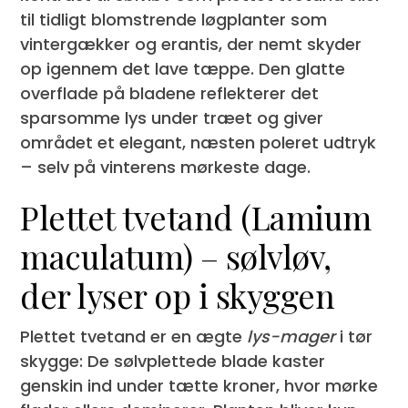
til tidligt blomstrende løgplanter som
vintergækker og erantis, der nemt skyder
op igennem det lave tæppe. Den glatte
overflade på bladene reflekterer det
sparsomme lys under træet og giver
området et elegant, næsten poleret udtryk
– selv på vinterens mørkeste dage.
Plettet tvetand (Lamium
maculatum) – sølvløv,
der lyser op i skyggen
Plettet tvetand er en ægte
lys-mager
i tør
skygge: De sølvplettede blade kaster
genskin ind under tætte kroner, hvor mørke