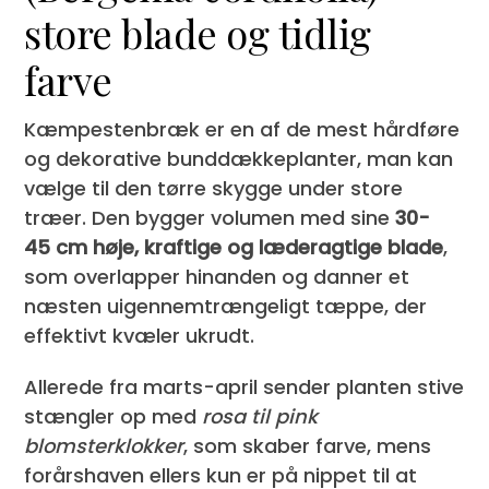
store blade og tidlig
farve
Kæmpestenbræk er en af de mest hårdføre
og dekorative bunddækkeplanter, man kan
vælge til den tørre skygge under store
træer. Den bygger volumen med sine
30-
45 cm høje, kraftige og læderagtige blade
,
som overlapper hinanden og danner et
næsten uigennemtrængeligt tæppe, der
effektivt kvæler ukrudt.
Allerede fra marts-april sender planten stive
stængler op med
rosa til pink
blomsterklokker
, som skaber farve, mens
forårshaven ellers kun er på nippet til at