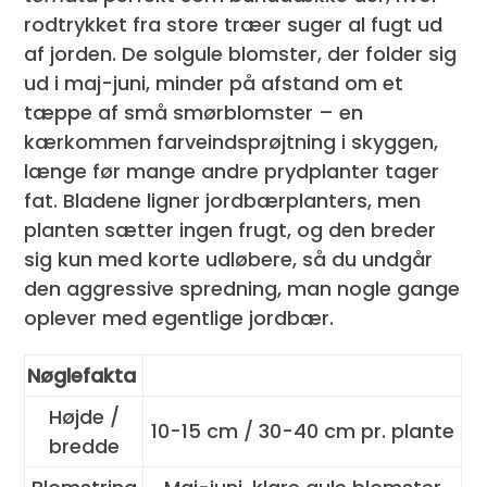
rodtrykket fra store træer suger al fugt ud
af jorden. De solgule blomster, der folder sig
ud i maj-juni, minder på afstand om et
tæppe af små smørblomster – en
kærkommen farveindsprøjtning i skyggen,
længe før mange andre prydplanter tager
fat. Bladene ligner jordbærplanters, men
planten sætter ingen frugt, og den breder
sig kun med korte udløbere, så du undgår
den aggressive spredning, man nogle gange
oplever med egentlige jordbær.
Nøglefakta
Højde /
10-15 cm / 30-40 cm pr. plante
bredde