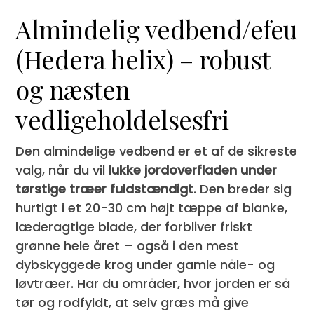
Almindelig vedbend/efeu
(Hedera helix) – robust
og næsten
vedligeholdelsesfri
Den almindelige vedbend er et af de sikreste
valg, når du vil
lukke jordoverfladen under
tørstige træer fuldstændigt
. Den breder sig
hurtigt i et 20-30 cm højt tæppe af blanke,
læderagtige blade, der forbliver friskt
grønne hele året – også i den mest
dybskyggede krog under gamle nåle- og
løvtræer. Har du områder, hvor jorden er så
tør og rodfyldt, at selv græs må give