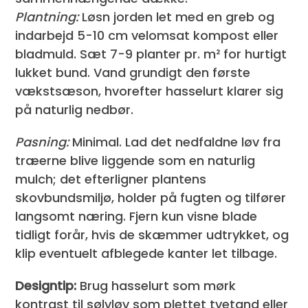
Plantning:
Løsn jorden let med en greb og
indarbejd 5-10 cm velomsat kompost eller
bladmuld. Sæt 7-9 planter pr. m² for hurtigt
lukket bund. Vand grundigt den første
vækstsæson, hvorefter hasselurt klarer sig
på naturlig nedbør.
Pasning:
Minimal. Lad det nedfaldne løv fra
træerne blive liggende som en naturlig
mulch; det efterligner plantens
skovbundsmiljø, holder på fugten og tilfører
langsomt næring. Fjern kun visne blade
tidligt forår, hvis de skæmmer udtrykket, og
klip eventuelt afblegede kanter let tilbage.
Designtip:
Brug hasselurt som mørk
kontrast til sølvløv som plettet tvetand eller