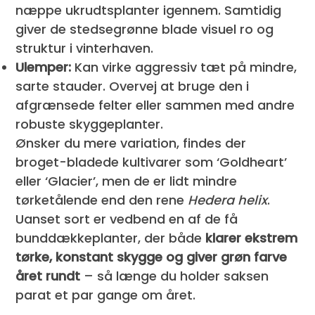
næppe ukrudtsplanter igennem. Samtidig
giver de stedsegrønne blade visuel ro og
struktur i vinterhaven.
Ulemper:
Kan virke aggressiv tæt på mindre,
sarte stauder. Overvej at bruge den i
afgrænsede felter eller sammen med andre
robuste skyggeplanter.
Ønsker du mere variation, findes der
broget-bladede kultivarer som ‘Goldheart’
eller ‘Glacier’, men de er lidt mindre
tørketålende end den rene
Hedera helix
.
Uanset sort er vedbend en af de få
bunddækkeplanter, der både
klarer ekstrem
tørke, konstant skygge og giver grøn farve
året rundt
– så længe du holder saksen
parat et par gange om året.