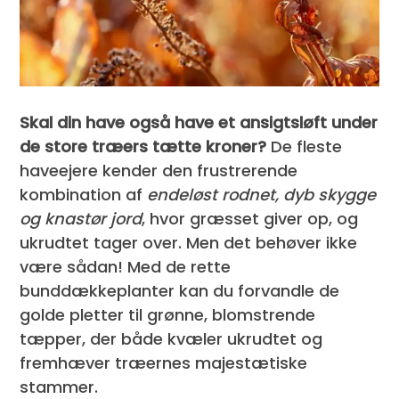
Skal din have også have et ansigtsløft under
de store træers tætte kroner?
De fleste
haveejere kender den frustrerende
kombination af
endeløst rodnet, dyb skygge
og knastør jord
, hvor græsset giver op, og
ukrudtet tager over. Men det behøver ikke
være sådan! Med de rette
bunddækkeplanter kan du forvandle de
golde pletter til grønne, blomstrende
tæpper, der både kvæler ukrudtet og
fremhæver træernes majestætiske
stammer.