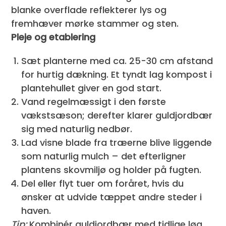
blanke overflade reflekterer lys og
fremhæver mørke stammer og sten.
Pleje og etablering
Sæt planterne med ca. 25-30 cm afstand
for hurtig dækning. Et tyndt lag kompost i
plantehullet giver en god start.
Vand regelmæssigt i den første
vækstsæson; derefter klarer guldjordbær
sig med naturlig nedbør.
Lad visne blade fra træerne blive liggende
som naturlig mulch – det efterligner
plantens skovmiljø og holder på fugten.
Del eller flyt tuer om foråret, hvis du
ønsker at udvide tæppet andre steder i
haven.
Tip:
Kombinér guldjordbær med tidlige løg