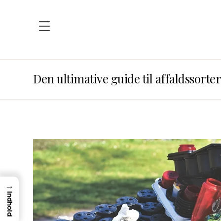
Den ultimative guide til affaldssorter
→
Indhold