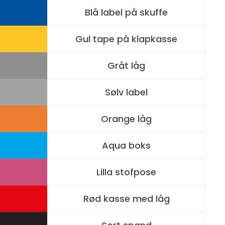
Blå label på skuffe
Gul tape på klapkasse
Gråt låg
Sølv label
Orange låg
Aqua boks
Lilla stofpose
Rød kasse med låg