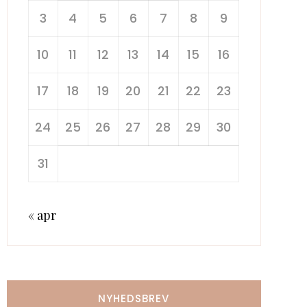
3
4
5
6
7
8
9
10
11
12
13
14
15
16
17
18
19
20
21
22
23
24
25
26
27
28
29
30
31
« apr
NYHEDSBREV