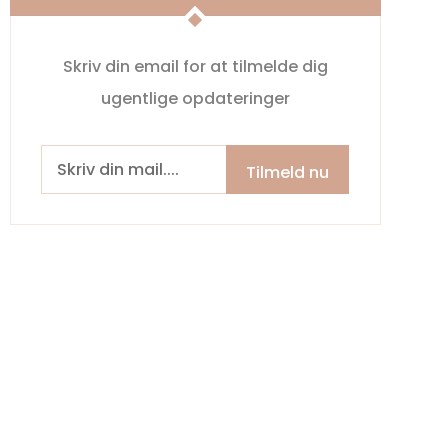
Skriv din email for at tilmelde dig
ugentlige opdateringer
Tilmeld nu