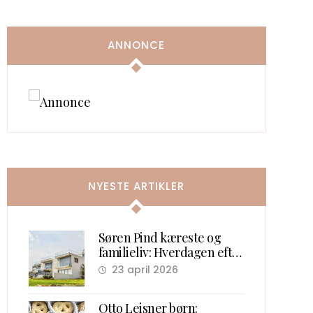
ANNONCE
NYESTE ARTIKLER
Søren Pind kæreste og
familieliv: Hverdagen efter
politik
23 april 2026
Otto Leisner børn: