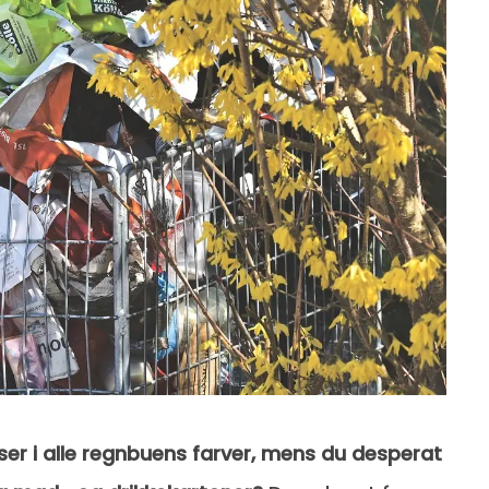
er i alle regnbuens farver, mens du desperat