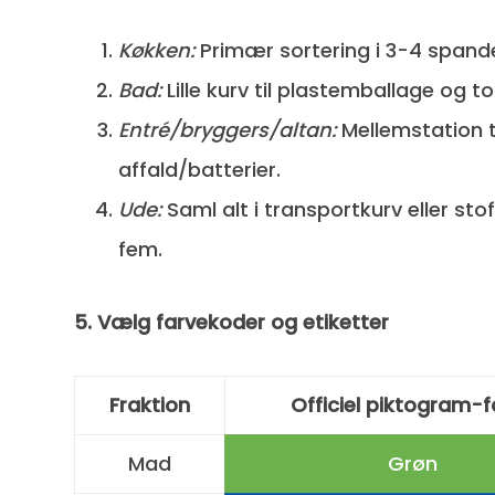
Køkken:
Primær sortering i 3-4 spande
Bad:
Lille kurv til plastemballage og 
Entré/bryggers/altan:
Mellemstation til
affald/batterier.
Ude:
Saml alt i transportkurv eller sto
fem.
5. Vælg farvekoder og etiketter
Fraktion
Officiel piktogram-f
Mad
Grøn