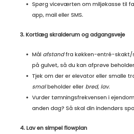
Spørg viceværten om miljøkasse til far
app, mail eller SMS.
3. Kortlæg skralderum og adgangsveje
Mål
afstand
fra køkken-entré-skakt/
på gulvet, så du kan afprøve beholder
Tjek om der er elevator eller smalle 
smal
beholder eller
bred, lav
.
Vurder tømningsfrekvensen i ejendo
anden dag? Så skal din indendørs spa
4. Lav en simpel flowplan