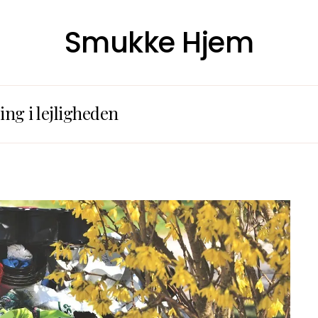
Smukke Hjem
ing i lejligheden