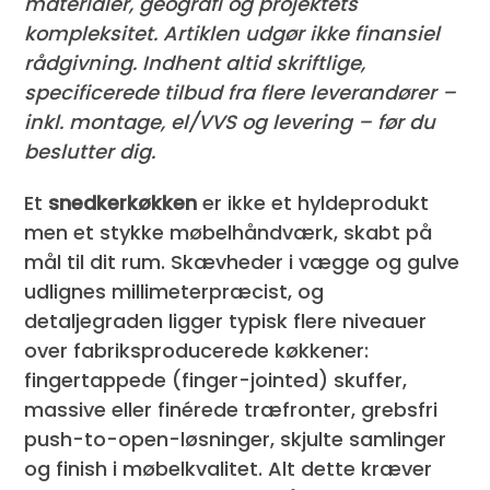
materialer, geografi og projektets
kompleksitet. Artiklen udgør ikke finansiel
rådgivning. Indhent altid skriftlige,
specificerede tilbud fra flere leverandører –
inkl. montage, el/VVS og levering – før du
beslutter dig.
Et
snedkerkøkken
er ikke et hylde­produkt
men et stykke møbelhåndværk, skabt på
mål til dit rum. Skævheder i vægge og gulve
udlignes millimeterpræcist, og
detaljegraden ligger typisk flere niveauer
over fabriksproducerede køkkener:
fingertappede (finger-jointed) skuffer,
massive eller finérede træfronter, grebsfri
push-to-open-løsninger, skjulte samlinger
og finish i møbelkvalitet. Alt dette kræver