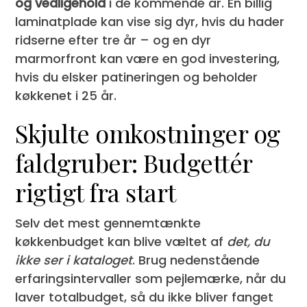
og vedligehold
i de kommende år. En billig
laminatplade kan vise sig dyr, hvis du hader
ridserne efter tre år – og en dyr
marmorfront kan være en god investering,
hvis du elsker patineringen og beholder
køkkenet i 25 år.
Skjulte omkostninger og
faldgruber: Budgettér
rigtigt fra start
Selv det mest gennemtænkte
køkkenbudget kan blive væltet af
det, du
ikke ser i kataloget
. Brug nedenstående
erfaringsintervaller som pejlemærke, når du
laver totalbudget, så du ikke bliver fanget