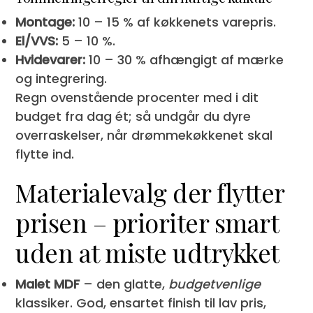
Montage:
10 – 15 % af køkkenets vare­pris.
El/VVS:
5 – 10 %.
Hvidevarer:
10 – 30 % afhængigt af mærke
og integrering.
Regn ovenstående procenter med i dit
budget fra dag ét; så undgår du dyre
overraskelser, når drømmekøkkenet skal
flytte ind.
Materialevalg der flytter
prisen – prioriter smart
uden at miste udtrykket
Malet MDF
– den glatte,
budgetvenlige
klassiker. God, ensartet finish til lav pris,