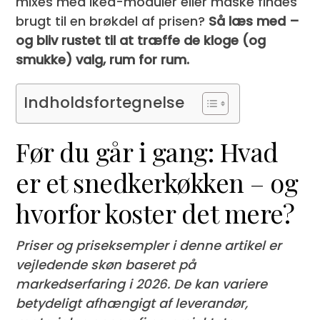
mixes med Ikea-moduler eller måske findes
brugt til en brøkdel af prisen?
Så læs med –
og bliv rustet til at træffe de kloge (og
smukke) valg, rum for rum.
Indholdsfortegnelse
Før du går i gang: Hvad
er et snedkerkøkken – og
hvorfor koster det mere?
Priser og priseksempler i denne artikel er
vejledende skøn baseret på
markedserfaring i 2026. De kan variere
betydeligt afhængigt af leverandør,