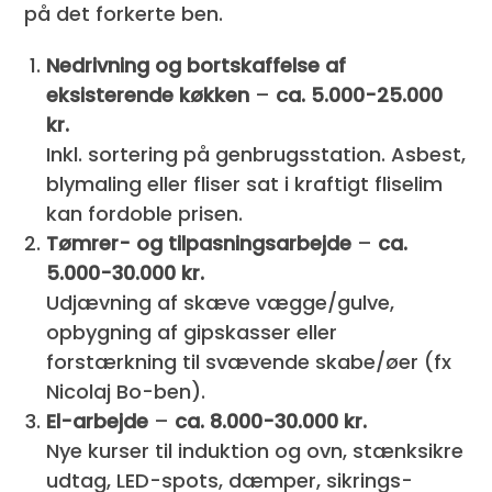
på det forkerte ben.
Nedrivning og bortskaffelse af
eksisterende køkken
–
ca. 5.000-25.000
kr.
Inkl. sortering på genbrugsstation. Asbest,
blymaling eller fliser sat i kraftigt fliselim
kan fordoble prisen.
Tømrer- og tilpasningsarbejde
–
ca.
5.000-30.000 kr.
Udjævning af skæve vægge/gulve,
opbygning af gipskasser eller
forstærkning til svævende skabe/øer (fx
Nicolaj Bo-ben).
El-arbejde
–
ca. 8.000-30.000 kr.
Nye kurser til induktion og ovn, stænk­sikre
udtag, LED-spots, dæmper, sikrings­