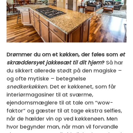
Drømmer du om et køkken, der føles som
et
skræddersyet jakkesæt til dit hjem
?
Så har
du sikkert allerede stødt på den magiske –
og ofte mytiske – betegnelse
snedkerkøkken
. Det er køkkenet, som får
interiørmagasiner til at sværme,
ejendomsmæglere til at tale om “wow-
faktor” og gæster til at tage ekstra selfies,
når de hælder vin op ved køkkenøen. Men
hvor begynder man, når man vil forvandle