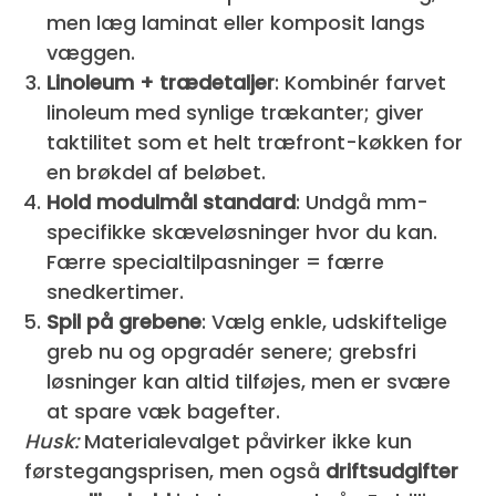
men læg laminat eller komposit langs
væggen.
Linoleum + trædetaljer
: Kombinér farvet
linoleum med synlige trækanter; giver
taktilitet som et helt træfront-køkken for
en brøkdel af beløbet.
Hold modulmål standard
: Undgå mm-
specifikke skæveløsninger hvor du kan.
Færre specialtilpasninger = færre
snedkertimer.
Spil på grebene
: Vælg enkle, udskiftelige
greb nu og opgradér senere; grebsfri
løsninger kan altid tilføjes, men er svære
at spare væk bagefter.
Husk:
Materialevalget påvirker ikke kun
førstegangsprisen, men også
driftsudgifter