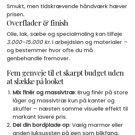
Smukt, men tidskrævende håndværk hæver
prisen.
Overflader & finish
Olie, lak, sæbe og specialmaling kan tilføje
3.000-15.000 kr.
i arbejdsløn og materialer –
og bestemmer hvor ofte du må
genbehandle fremover.
Fem genveje til et skarpt budget uden
at slække på looket
Mix finér og massivtræ
: Brug finér på store
låger og massivtræ kun på kanter og
skuffer – næsten samme visuelle effekt til
markant lavere pris.
Del din bordplade op
: Vælg marmor eller
anden luksussten på øen som blikfang,