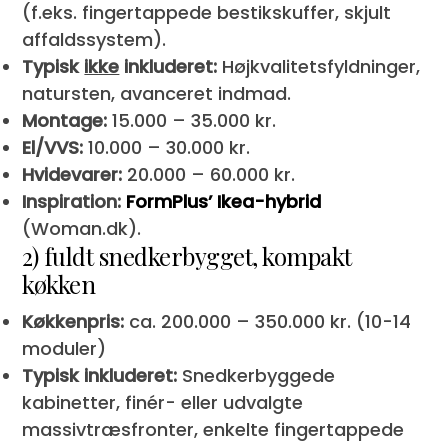
(f.eks. fingertappede bestikskuffer, skjult
affaldssystem).
Typisk
ikke
inkluderet:
Højkvalitetsfyldninger,
natursten, avanceret indmad.
Montage:
15.000 – 35.000 kr.
El/VVS:
10.000 – 30.000 kr.
Hvidevarer:
20.000 – 60.000 kr.
Inspiration:
FormPlus’ Ikea-hybrid
(Woman.dk).
2) fuldt snedkerbygget, kompakt
køkken
Køkkenpris:
ca. 200.000 – 350.000 kr. (10-14
moduler)
Typisk inkluderet:
Snedkerbyggede
kabinetter, finér- eller udvalgte
massivtræsfronter, enkelte fingertappede