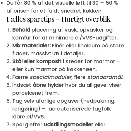
Du får 80 % af det visuelle løft til 30 – 50 %
af prisen for et fuldt snedret køkken.
Fælles sparetips – Hurtigt overblik
Behold
placering af vask, opvasker og
komfur for at minimere el/VVS-udgifter.
Mix materialer:
Finér eller linoleum på store
flader, massivtræ i detaljer.
Stål eller komposit
i stedet for marmor –
eller kun marmor på køkkenøen.
Færre
specialmoduler
, flere
standardmål
.
Indsæt
åbne hylder
hvor du alligevel viser
porcelænet frem.
Tag selv ufarlige opgaver (nedpakning,
rengøring) – lad autoriserede fagfolk
klare el/VVS.
Spørg efter
udstillingsmodeller
eller