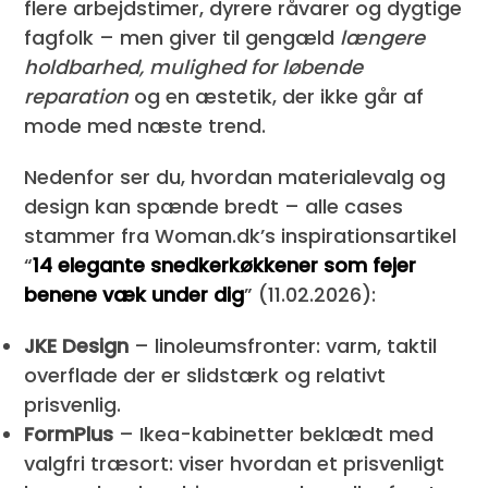
flere arbejdstimer, dyrere råvarer og dygtige
fagfolk – men giver til gengæld
længere
holdbarhed, mulighed for løbende
reparation
og en æstetik, der ikke går af
mode med næste trend.
Nedenfor ser du, hvordan materialevalg og
design kan spænde bredt – alle cases
stammer fra Woman.dk’s inspirationsartikel
“
14 elegante snedkerkøkkener som fejer
benene væk under dig
” (11.02.2026):
JKE Design
– linoleumsfronter: varm, taktil
overflade der er slidstærk og relativt
prisvenlig.
FormPlus
– Ikea-kabinetter beklædt med
valgfri træsort: viser hvordan et prisvenligt