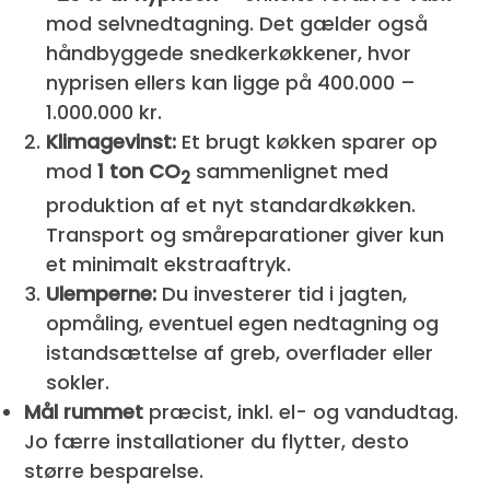
mod selvnedtagning. Det gælder også
håndbyggede snedkerkøkkener, hvor
nyprisen ellers kan ligge på 400.000 –
1.000.000 kr.
Klimagevinst:
Et brugt køkken sparer op
mod
1 ton CO
sammenlignet med
2
produktion af et nyt standardkøkken.
Transport og småreparationer giver kun
et minimalt ekstraaftryk.
Ulemperne:
Du investerer tid i jagten,
opmåling, eventuel egen nedtagning og
istandsættelse af greb, overflader eller
sokler.
Mål rummet
præcist, inkl. el- og vandudtag.
Jo færre installationer du flytter, desto
større besparelse.