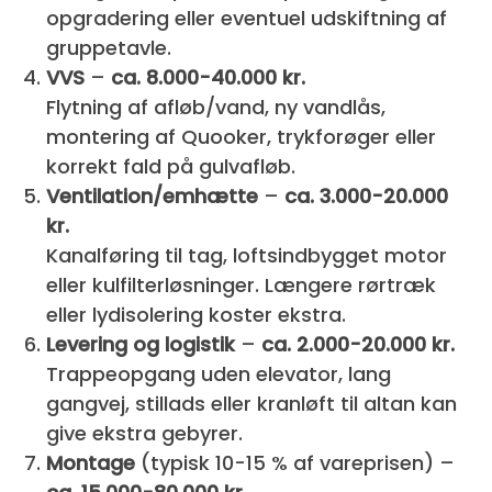
opgradering eller eventuel udskiftning af
gruppetavle.
VVS
–
ca. 8.000-40.000 kr.
Flytning af afløb/vand, ny vandlås,
montering af Quooker, trykforøger eller
korrekt fald på gulvafløb.
Ventilation/emhætte
–
ca. 3.000-20.000
kr.
Kanalføring til tag, loftsindbygget motor
eller kulfilterløsninger. Længere rør­træk
eller lyd­isolering koster ekstra.
Levering og logistik
–
ca. 2.000-20.000 kr.
Trappeopgang uden elevator, lang
gangvej, stillads eller kranløft til altan kan
give ekstra gebyrer.
Montage
(typisk 10-15 % af vareprisen) –