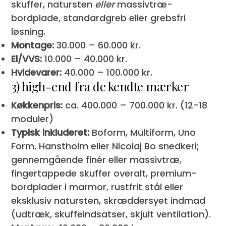
skuffer, natursten
eller
massivtræ-
bordplade, standardgreb eller grebsfri
løsning.
Montage:
30.000 – 60.000 kr.
El/VVS:
10.000 – 40.000 kr.
Hvidevarer:
40.000 – 100.000 kr.
3) high-end fra de kendte mærker
Køkkenpris:
ca. 400.000 – 700.000 kr. (12-18
moduler)
Typisk inkluderet:
Boform, Multiform, Uno
Form, Hanstholm eller Nicolaj Bo snedkeri;
gennemgående finér eller massivtræ,
fingertappede skuffer overalt, premium-
bordplader i marmor, rustfrit stål eller
eksklusiv natursten, skræddersyet indmad
(udtræk, skuffeindsatser, skjult ventilation).