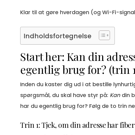
Klar til at gøre hverdagen (og Wi-Fi-sig
Indholdsfortegnelse
Start her: Kan din adres
egentlig brug for? (trin 
Inden du kaster dig ud i at bestille lynhurt
spørgsmål, du skal have styr på:
Kan
din b
har du egentlig brug for? Følg de to trin 
Trin 1: Tjek, om din adresse har fib