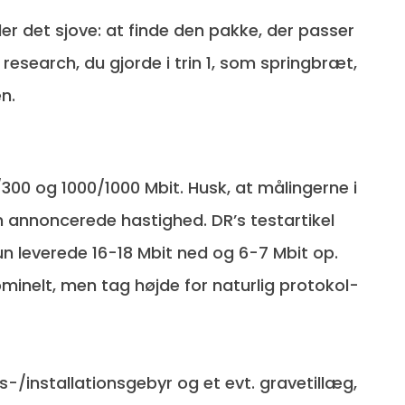
er det sjove: at finde den pakke, der passer
 research, du gjorde i trin 1, som springbræt,
n.
/300 og 1000/1000 Mbit. Husk, at målingerne i
n annoncerede hastighed. DR’s testartikel
 kun leverede 16-18 Mbit ned og 6-7 Mbit op.
inelt, men tag højde for naturlig protokol-
-/installationsgebyr og et evt. gravetillæg,