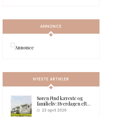
ANNONCE
NYESTE ARTIKLER
Søren Pind kæreste og
familieliv: Hverdagen efter
politik
23 april 2026