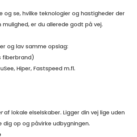
se og se, hvilke teknologier og hastigheder der
m mulighed, er du allerede godt på vej.
er og lav samme opslag:
 fiberbrand)
See, Hiper, Fastspeed m.fl.
r
af lokale elselskaber. Ligger din vej lige uden
e dig op og påvirke udbygningen.
e