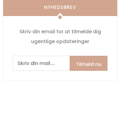
NYHEDSBREV
Skriv din email for at tilmelde dig
ugentlige opdateringer
Tilmeld nu