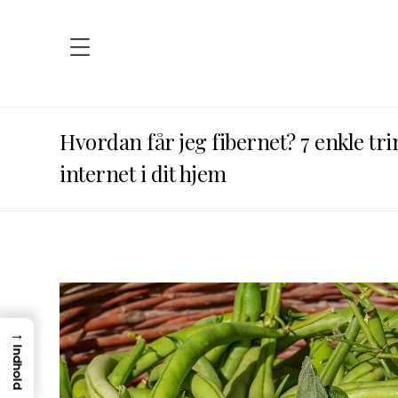
Hvordan får jeg fibernet? 7 enkle trin
internet i dit hjem
→
Indhold