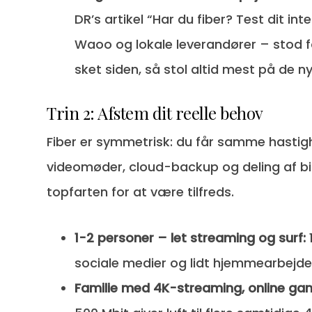
DR’s artikel “Har du fiber? Test dit in
Waoo og lokale leverandører – stod fo
sket siden, så stol altid mest på de 
Trin 2: Afstem dit reelle behov
Fiber er symmetrisk: du får samme hastigh
videomøder, cloud-backup og deling af bi
topfarten for at være tilfreds.
1-2 personer – let streaming og surf:
sociale medier og lidt hjemmearbejde
Familie med 4K-streaming, online g