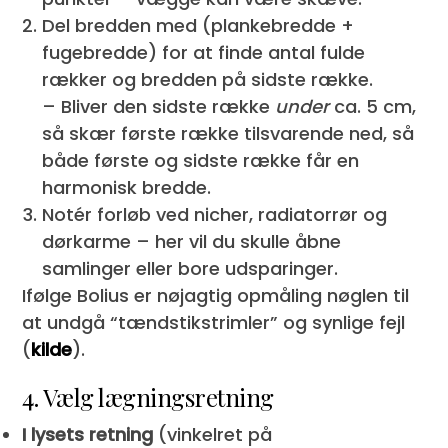
Del bredden med (plankebredde +
fugebredde) for at finde antal fulde
rækker og bredden på sidste række.
– Bliver den sidste række
under
ca. 5 cm,
så skær første række tilsvarende ned, så
både første og sidste række får en
harmonisk bredde.
Notér forløb ved nicher, radiatorrør og
dørkarme – her vil du skulle åbne
samlinger eller bore udsparinger.
Ifølge Bolius er nøjagtig opmåling nøglen til
at undgå “tændstikstrimler” og synlige fejl
(
kilde
).
4. Vælg lægningsretning
I lysets retning
(vinkelret på