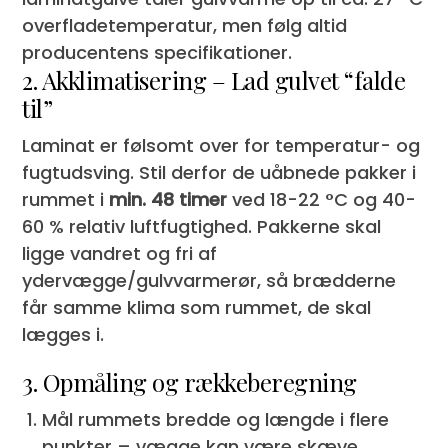
overfladetemperatur, men følg altid
producentens specifikationer.
2. Akklimatisering – Lad gulvet “falde
til”
Laminat er følsomt over for temperatur- og
fugtudsving. Stil derfor de uåbnede pakker i
rummet i
min. 48 timer
ved 18-22 °C og 40-
60 % relativ luftfugtighed. Pakkerne skal
ligge vandret og fri af
ydervægge/gulvvarmerør, så brædderne
får samme klima som rummet, de skal
lægges i.
3. Opmåling og rækkeberegning
Mål rummets bredde og længde i flere
punkter – vægge kan være skæve.