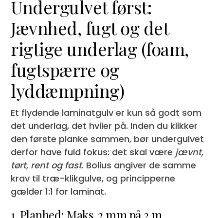
Undergulvet først:
Jævnhed, fugt og det
rigtige underlag (foam,
fugtspærre og
lyddæmpning)
Et flydende laminatgulv er kun så godt som
det underlag, det hviler på. Inden du klikker
den første planke sammen, bør undergulvet
derfor have fuld fokus: det skal være
jævnt,
tørt, rent og fast
. Bolius angiver de samme
krav til træ-klikgulve, og principperne
gælder 1:1 for laminat.
1. Planhed: Maks. 2 mm på 2 m