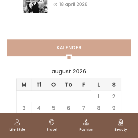
kærlighedsliv bag scenen
18 april 2026
KALENDER
august 2026
M
Ti
O
To
F
L
S
1
2
3
4
5
6
7
8
9
10
11
12
13
14
15
16
Life Style
Travel
Fashion
Beauty
17
18
19
20
21
22
23