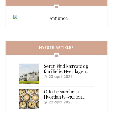
NYESTE ARTIKLER
Søren Pind kæreste og
familieliv: Hverdagen
efter politik
23 april 2026
Otto Leisner børn:
Hvordan tv-værten
samlede danske børn
22 april 2026
foran skærmen