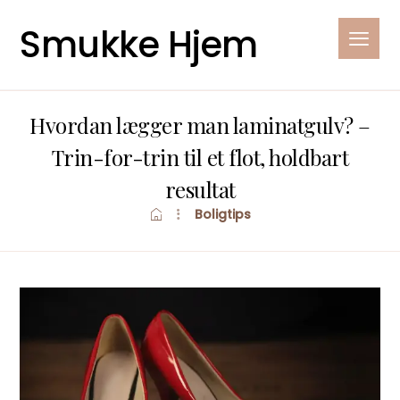
Smukke Hjem
Hvordan lægger man laminatgulv? –
Trin-for-trin til et flot, holdbart
resultat
Boligtips