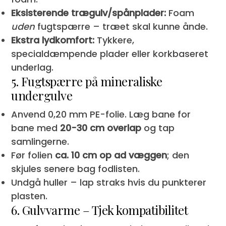
Eksisterende trægulv/spånplader:
Foam
uden
fugtspærre – træet skal kunne ånde.
Ekstra lydkomfort:
Tykkere,
specialdæmpende plader eller korkbaseret
underlag.
5. Fugtspærre på mineraliske
undergulve
Anvend 0,20 mm PE-folie. Læg bane for
bane med
20-30 cm overlap
og tap
samlingerne.
Før folien
ca. 10 cm op ad væggen
; den
skjules senere bag fodlisten.
Undgå huller – lap straks hvis du punkterer
plasten.
6. Gulvvarme – Tjek kompatibilitet