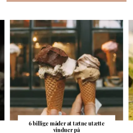
6 billige måder at tætne utætte
vinduer på