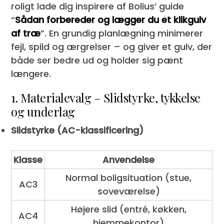
roligt lade dig inspirere af Bolius’ guide
“
Sådan forbereder og lægger du et klikgulv
af træ
”. En grundig planlægning minimerer
fejl, spild og ærgrelser – og giver et gulv, der
både ser bedre ud og holder sig pænt
længere.
1. Materialevalg – Slidstyrke, tykkelse
og underlag
Slidstyrke (AC-klassificering)
Klasse
Anvendelse
Normal boligsituation (stue,
AC3
soveværelse)
Højere slid (entré, køkken,
AC4
hjemmekontor)