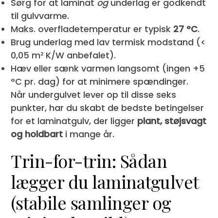
Sørg for at laminat
og
underlag er godkendt
til gulvvarme.
Maks. overfladetemperatur er typisk
27 °C
.
Brug underlag med lav termisk modstand (<
0,05 m² K/W anbefalet).
Hæv eller sænk varmen langsomt (ingen +5
°C pr. dag) for at minimere spændinger.
Når undergulvet lever op til disse seks
punkter, har du skabt de bedste betingelser
for et laminatgulv, der ligger
plant, støjsvagt
og holdbart
i mange år.
Trin-for-trin: Sådan
lægger du laminatgulvet
(stabile samlinger og