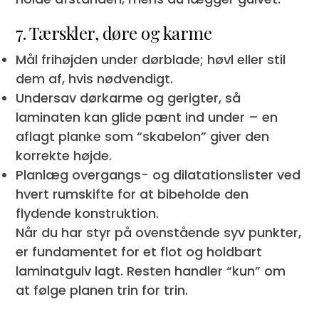
7. Tærskler, døre og karme
Mål frihøjden under dørblade; høv­l eller stil
dem af, hvis nødvendigt.
Undersav dørkarme og gerigter, så
laminaten kan glide pænt ind under – en
aflagt planke som “skabelon” giver den
korrekte højde.
Planlæg overgangs- og dilatationslister ved
hvert rumskifte for at bibeholde den
flydende konstruktion.
Når du har styr på ovenstående syv punkter,
er fundamentet for et flot og holdbart
laminatgulv lagt. Resten handler “kun” om
at følge planen trin for trin.