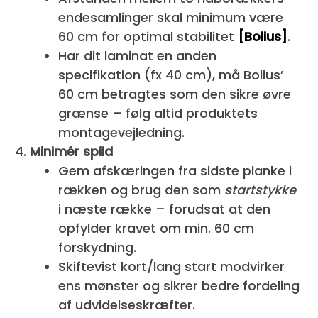
endesamlinger skal minimum være
60 cm for optimal stabilitet
[Bolius]
.
Har dit laminat en anden
specifikation (fx 40 cm), må Bolius’
60 cm betragtes som den sikre øvre
grænse – følg altid produktets
montagevejledning.
Minimér spild
Gem afskæringen fra sidste planke i
rækken og brug den som
startstykke
i næste række – forudsat at den
opfylder kravet om min. 60 cm
forskydning.
Skiftevist kort/lang start modvirker
ens mønster og sikrer bedre fordeling
af udvidelseskræfter.