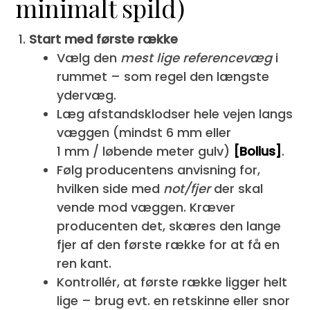
minimalt spild)
Start med første række
Vælg den
mest lige referencevæg
i
rummet – som regel den længste
ydervæg.
Læg afstandsklodser hele vejen langs
væggen (mindst 6 mm eller
1 mm / løbende meter gulv)
[Bolius]
.
Følg producentens anvisning for,
hvilken side med
not/fjer
der skal
vende mod væggen. Kræver
producenten det, skæres den lange
fjer af den første række for at få en
ren kant.
Kontrollér, at første række ligger helt
lige – brug evt. en retskinne eller snor