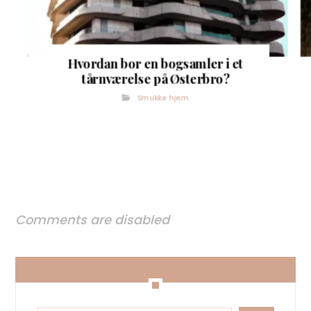
Hvordan bor en bogsamler i et
tårnværelse på Østerbro?
Smukke hjem
Comments are disabled