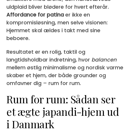
uldplaid bliver blødere for hvert efterår.
Affordance for patina
er ikke en
kompromis­løsning, men selve visionen:
Hjemmet skal ældes i takt med sine
beboere.
Resultatet er en rolig, taktil og
langtidsholdbar indretning, hvor
balancen
mellem østlig minimalisme og nordisk varme
skaber et hjem, der både grounder og
omfavner dig – rum for rum.
Rum for rum: Sådan ser
et ægte japandi-hjem ud
i Danmark