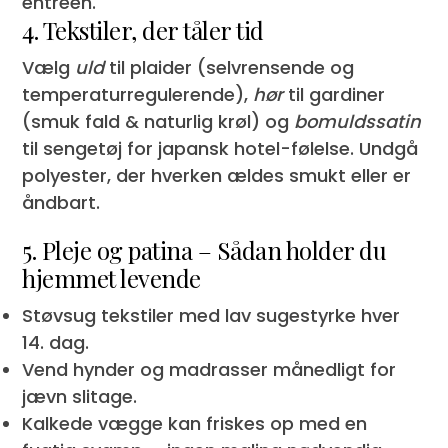
entréen.
4. Tekstiler, der tåler tid
Vælg
uld
til plaider (selvrensende og
temperaturregulerende),
hør
til gardiner
(smuk fald & naturlig krøl) og
bomuldssatin
til sengetøj for japansk hotel-følelse. Undgå
polyester, der hverken ældes smukt eller er
åndbart.
5. Pleje og patina – Sådan holder du
hjemmet levende
Støvsug tekstiler med lav sugestyrke hver
14. dag.
Vend hynder og madrasser månedligt for
jævn slitage.
Kalkede vægge kan friskes op med en