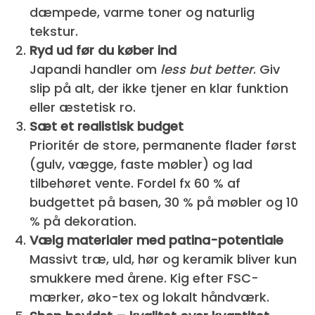
dæmpede, varme toner og naturlig
tekstur.
Ryd ud før du køber ind
Japandi handler om
less but better
. Giv
slip på alt, der ikke tjener en klar funktion
eller æstetisk ro.
Sæt et realistisk budget
Prioritér de store, permanente flader først
(gulv, vægge, faste møbler) og lad
tilbehøret vente. Fordel fx 60 % af
budgettet på basen, 30 % på møbler og 10
% på dekoration.
Vælg materialer med patina-potentiale
Massivt træ, uld, hør og keramik bliver kun
smukkere med årene. Kig efter FSC-
mærker, øko-tex og lokalt håndværk.