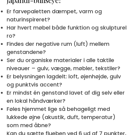
Er farvepaletten dæmpet, varm og
naturinspireret?
Har hvert møbel både funktion og skulpturel
ro?
Findes der negative rum (luft) mellem
genstandene?
Ser du organiske materialer i alle taktile
niveauer – gulv, vægge, møbler, tekstiler?
Er belysningen lagdelt: loft, øjenhøjde, gulv
og punktvis accent?
Er mindst én genstand lavet af dig selv eller
en lokal håndværker?
Føles hjemmet lige så behageligt med
lukkede øjne (akustik, duft, temperatur)
som med åbne?
Kan du sætte flueben ved 6 ud af 7 punkter,