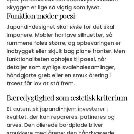
Skyggen er lige så vigtig som lyset.
Funktion møder poesi
Japandi-designet skal
virke
før det skal
imponere. Møbler har lave silhuetter, så
rummene føles større, og opbevaringen er
indbygget eller skjult bag plane fronter. Men
funktionaliteten ophøjes til poesi, når
detaljer som synlige svalehalesamlinger,
håndgjorte greb eller en smuk årering i
træet får lov at stå frem.
Bæredygtighed som æstetisk kriterium
Et autentisk japandi-hjem investerer i
kvalitet, der kan repareres, patineres og
arves. Den olierede bordplade bliver
smukkere med årene; den håndvævede