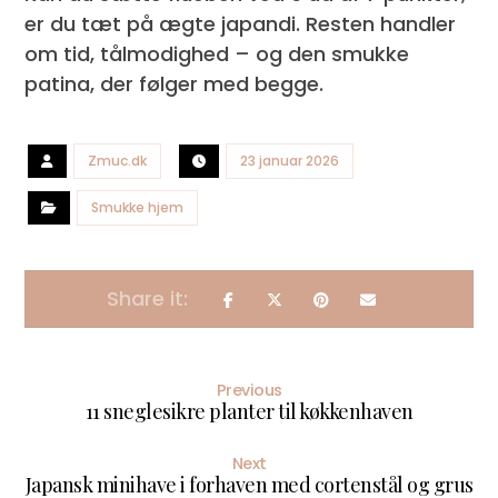
er du tæt på ægte japandi. Resten handler
om tid, tålmodighed – og den smukke
patina, der følger med begge.
Zmuc.dk
23 januar 2026
Smukke hjem
Previous
11 sneglesikre planter til køkkenhaven
Next
Japansk minihave i forhaven med cortenstål og grus