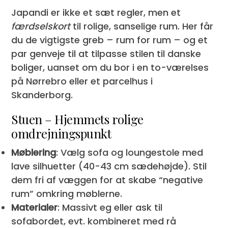
Japandi er ikke et sæt regler, men et
færdselskort
til rolige, sanselige rum. Her får
du de vigtigste greb – rum for rum – og et
par genveje til at tilpasse stilen til danske
boliger, uanset om du bor i en to-værelses
på Nørrebro eller et parcelhus i
Skanderborg.
Stuen – Hjemmets rolige
omdrejningspunkt
Møblering
: Vælg sofa og loungestole med
lave silhuetter (40-43 cm sædehøjde). Stil
dem fri af væggen for at skabe “negative
rum” omkring møblerne.
Materialer
: Massivt eg eller ask til
sofabordet, evt. kombineret med rå