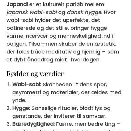
Japandi
er et kulturelt parløb mellem
japansk wabi-sabi
og
dansk hygge
. Hvor
wabi-sabi hylder det uperfekte, det
patinerede og det stille, bringer hygge
varme, nærvær og menneskelighed ind i
boligen. Tilsammen skaber de en æstetik,
der føles både meditativ og hjemlig – som
et dybt åndedrag midt i hverdagen.
Rødder og værdier
Wabi-sabi:
Skønheden i tidens spor,
asymmetri og materialer, der ældes med
ynde.
Hygge:
Sanselige ritualer, blødt lys og
genstande, der inviterer til samvær.
Bæredygtighed:
Færre, men bedre ting –