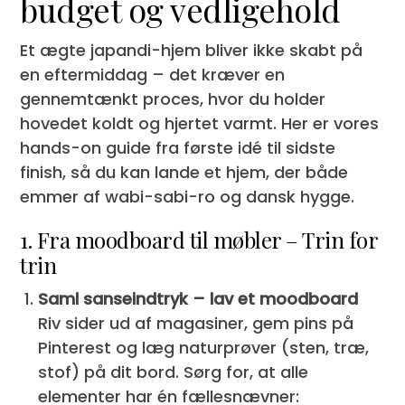
budget og vedligehold
Et ægte japandi-hjem bliver ikke skabt på
en eftermiddag – det kræver en
gennemtænkt proces, hvor du holder
hovedet koldt og hjertet varmt. Her er vores
hands-on guide fra første idé til sidste
finish, så du kan lande et hjem, der både
emmer af wabi-sabi-ro og dansk hygge.
1. Fra moodboard til møbler – Trin for
trin
Saml sanseindtryk – lav et moodboard
Riv sider ud af magasiner, gem pins på
Pinterest og læg naturprøver (sten, træ,
stof) på dit bord. Sørg for, at alle
elementer har én fællesnævner: