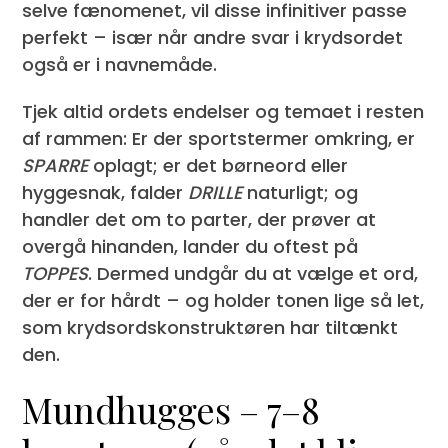
selve fænomenet, vil disse infinitiver passe
perfekt – især når andre svar i krydsordet
også er i navnemåde.
Tjek altid ordets endelser og temaet i resten
af rammen: Er der sportstermer omkring, er
SPARRE
oplagt; er det børneord eller
hyggesnak, falder
DRILLE
naturligt; og
handler det om to parter, der prøver at
overgå hinanden, lander du oftest på
TOPPES
. Dermed undgår du at vælge et ord,
der er for hårdt – og holder tonen lige så let,
som krydsordskonstruktøren har tiltænkt
den.
Mundhugges – 7–8