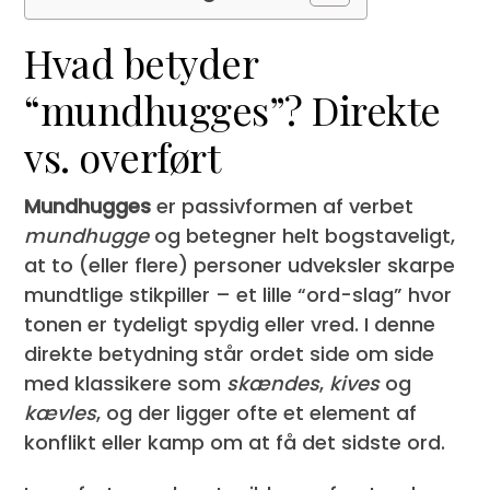
Hvad betyder
“mundhugges”? Direkte
vs. overført
Mundhugges
er passivformen af verbet
mundhugge
og betegner helt bogstaveligt,
at to (eller flere) personer udveksler skarpe
mundtlige stikpiller – et lille “ord-slag” hvor
tonen er tydeligt spydig eller vred. I denne
direkte betydning står ordet side om side
med klassikere som
skændes
,
kives
og
kævles
, og der ligger ofte et element af
konflikt eller kamp om at få det sidste ord.