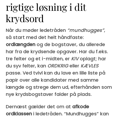
rigtige løsning i dit
krydsord
Når du møder ledetråden
“mundhugges”
,
så start med det helt håndfaste:
ordlængden
og de bogstaver, du allerede
har fra de krydsende opgaver. Har du f.eks.
tre felter og et i-midten, er
KIV
oplagt; har
du syv felter, kan
ORDKRIG
eller
KÆVLES
passe. Ved tvivl kan du lave en lille liste på
papir over alle kandidater med samme
længde og strege dem ud, efterhånden som
nye krydsbogstaver falder på plads.
Dernæst gælder det om at
afkode
ordklassen
i ledetråden. “Mundhugges” kan