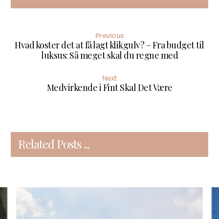
Previous
Hvad koster det at få lagt klikgulv? – Fra budget til
luksus: Så meget skal du regne med
Next
Medvirkende i Fint Skal Det Være
Related Posts ...