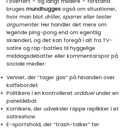
I overført – og langt mildere – forstand
bruges
mundhugges
også om situationer,
hvor man blot
driller, sparrer eller tester
argumenter
. Her handler det mere om
legende ping-pong end om egentlig
skænderi, og det kan foregå i alt fra TV-
satire og rap-battles til hyggelige
middagsdebatter eller kommentarspor på
sociale medier:
Venner, der “tager gas” på hinanden over
kaffebordet
Politikere i en kontrolleret
ordduel
under en
paneldebat
Komikere, der udveksler rappe replikker i et
satireshow
E-sportshold, der “trash-talker” før