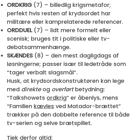
ORDKRIG
(7) – billedlig krigsmetafor;
perfekt hvis resten af krydsordet har
militære eller kamprelaterede referencer.
ORDDUEL
(7) – lidt mere formelt eller
scenisk; bruges tit i politiske eller tv-
debatsammenhænge.
SKÆNDES
(8) – den mest dagligdags af
løsningerne; passer især til ledetråde som
“tager verbalt slagsmål”.
Husk, at krydsordskonstruktøren kan lege
med
direkte
og
overført
betydning:
“Talkshowets
ordkrig
” er åbenlys, mens
“Familien
kævles
ved Matador-brættet”
trækker på den dobbelte reference til både
tv-serien og selve brætspillet.
Tjek derfor altid: