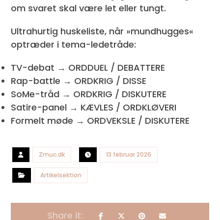
om svaret skal være let eller tungt.
Ultrahurtig huskeliste, når »mundhugges«
optræder i tema-ledetråde:
TV-debat → ORDDUEL / DEBATTERE
Rap-battle → ORDKRIG / DISSE
SoMe-tråd → ORDKRIG / DISKUTERE
Satire-panel → KÆVLES / ORDKLØVERI
Formelt møde → ORDVEKSLE / DISKUTERE
Zmuc.dk
13 februar 2026
Artikelsektion