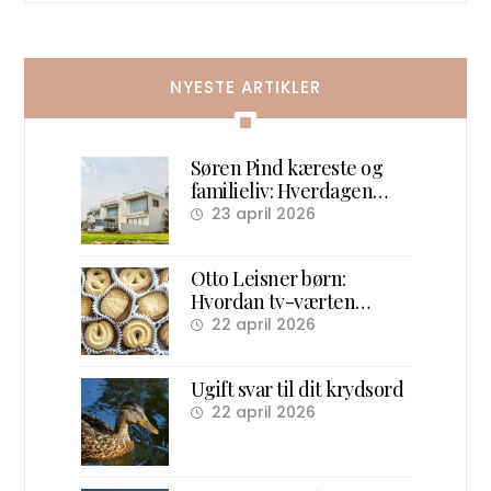
NYESTE ARTIKLER
Søren Pind kæreste og
familieliv: Hverdagen
efter politik
23 april 2026
Otto Leisner børn:
Hvordan tv-værten
samlede danske børn
22 april 2026
foran skærmen
Ugift svar til dit krydsord
22 april 2026