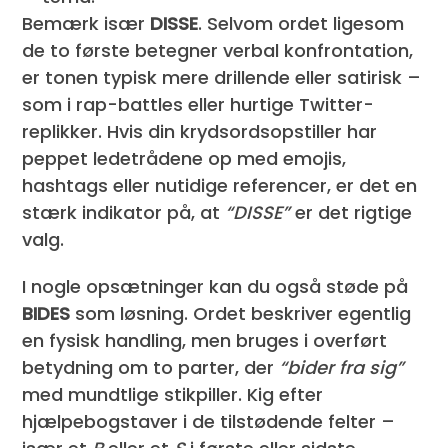
Bemærk især
DISSE
. Selvom ordet ligesom
de to første betegner verbal konfrontation,
er tonen typisk mere drillende eller satirisk –
som i rap-battles eller hurtige Twitter-
replikker. Hvis din krydsordsopstiller har
peppet ledetrådene op med emojis,
hashtags eller nutidige referencer, er det en
stærk indikator på, at
“DISSE”
er det rigtige
valg.
I nogle opsætninger kan du også støde på
BIDES
som løsning. Ordet beskriver egentlig
en fysisk handling, men bruges i overført
betydning om to parter, der
“bider fra sig”
med mundtlige stikpiller. Kig efter
hjælpebogstaver i de tilstødende felter –