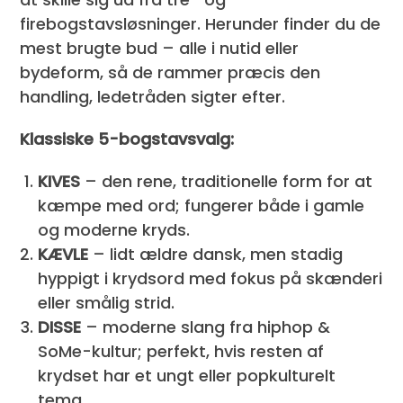
firebogstavsløsninger. Herunder finder du de
mest brugte bud – alle i nutid eller
bydeform, så de rammer præcis den
handling, ledetråden sigter efter.
Klassiske 5-bogstavsvalg:
KIVES
– den rene, traditionelle form for at
kæmpe med ord; fungerer både i gamle
og moderne kryds.
KÆVLE
– lidt ældre dansk, men stadig
hyppigt i krydsord med fokus på skænderi
eller smålig strid.
DISSE
– moderne slang fra hiphop &
SoMe-kultur; perfekt, hvis resten af
krydset har et ungt eller popkulturelt
tema.