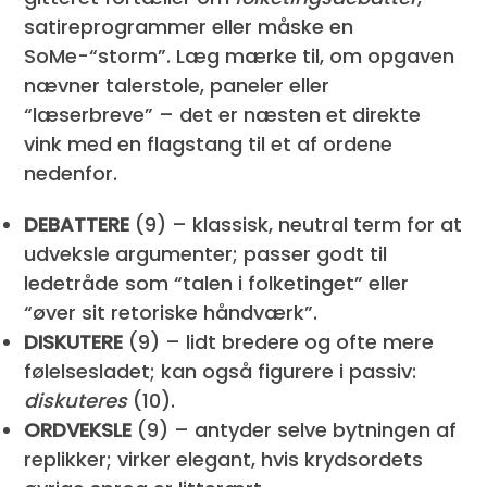
satireprogrammer eller måske en
SoMe-“storm”. Læg mærke til, om opgaven
nævner talerstole, paneler eller
“læserbreve” – det er næsten et direkte
vink med en flagstang til et af ordene
nedenfor.
DEBATTERE
(9) – klassisk, neutral term for at
udveksle argumenter; passer godt til
ledetråde som “talen i folketinget” eller
“øver sit retoriske håndværk”.
DISKUTERE
(9) – lidt bredere og ofte mere
følelsesladet; kan også figurere i passiv:
diskuteres
(10).
ORDVEKSLE
(9) – antyder selve bytningen af
replikker; virker elegant, hvis krydsordets