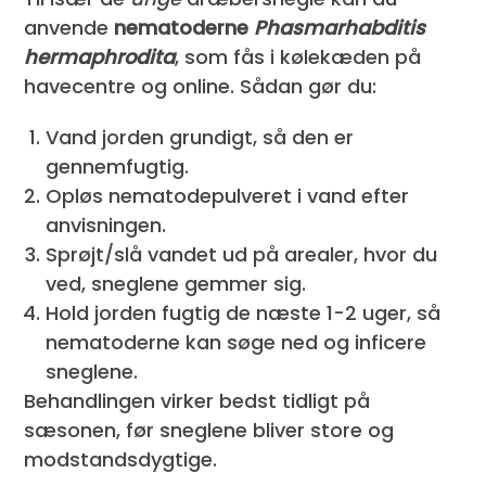
anvende
nematoderne
Phasmarhabditis
hermaphrodita
, som fås i kølekæden på
havecentre og online. Sådan gør du:
Vand jorden grundigt, så den er
gennemfugtig.
Opløs nematodepulveret i vand efter
anvisningen.
Sprøjt/slå vandet ud på arealer, hvor du
ved, sneglene gemmer sig.
Hold jorden fugtig de næste 1-2 uger, så
nematoderne kan søge ned og inficere
sneglene.
Behandlingen virker bedst tidligt på
sæsonen, før sneglene bliver store og
modstandsdygtige.