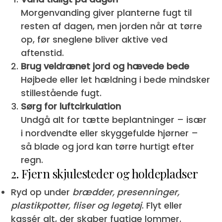
Morgenvanding giver planterne fugt til
resten af dagen, men jorden når at tørre
op, før sneglene bliver aktive ved
aftenstid.
Brug veldrænet jord og hævede bede
Højbede eller let hældning i bede mindsker
stillestående fugt.
Sørg for luftcirkulation
Undgå alt for tætte beplantninger – især
i nordvendte eller skyggefulde hjørner –
så blade og jord kan tørre hurtigt efter
regn.
2. Fjern skjulesteder og holdepladser
Ryd op under
brædder, presenninger,
plastikpotter, fliser og legetøj
. Flyt eller
kassér alt, der skaber fugtige lommer.