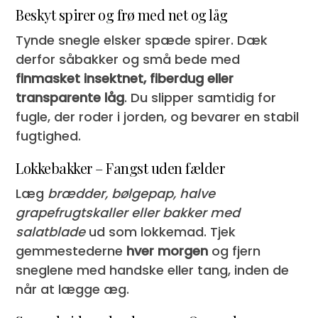
Beskyt spirer og frø med net og låg
Tynde snegle elsker spæde spirer. Dæk
derfor såbakker og små bede med
finmasket insektnet, fiberdug eller
transparente låg
. Du slipper samtidig for
fugle, der roder i jorden, og bevarer en stabil
fugtighed.
Lokkebakker – Fangst uden fælder
Læg
brædder, bølgepap, halve
grapefrugtskaller eller bakker med
salatblade
ud som lokkemad. Tjek
gemmestederne
hver morgen
og fjern
sneglene med handske eller tang, inden de
når at lægge æg.