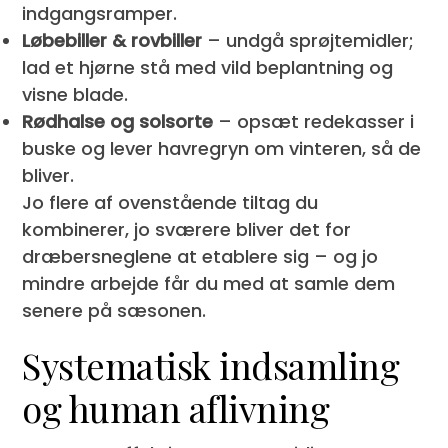
indgangsramper.
Løbebiller & rovbiller
– undgå sprøjtemidler;
lad et hjørne stå med vild beplantning og
visne blade.
Rødhalse og solsorte
– opsæt redekasser i
buske og lever havregryn om vinteren, så de
bliver.
Jo flere af ovenstående tiltag du
kombinerer, jo sværere bliver det for
dræbersneglene at etablere sig – og jo
mindre arbejde får du med at samle dem
senere på sæsonen.
Systematisk indsamling
og human aflivning