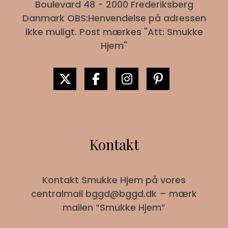
Boulevard 48 - 2000 Frederiksberg
Danmark OBS:Henvendelse på adressen
ikke muligt. Post mærkes "Att: Smukke
Hjem"
Kontakt
Kontakt Smukke Hjem på vores
centralmail
bggd@bggd.dk
– mærk
mailen “Smukke Hjem”