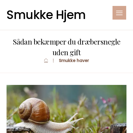
Smukke Hjem
Sådan bekæmper du dræbersnegle
uden gift
Smukke haver