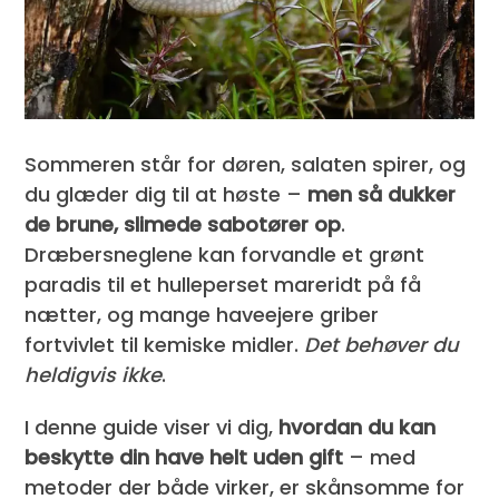
Sommeren står for døren, salaten spirer, og
du glæder dig til at høste –
men så dukker
de brune, slimede sabotører op
.
Dræbersneglene kan forvandle et grønt
paradis til et hulleperset mareridt på få
nætter, og mange haveejere griber
fortvivlet til kemiske midler.
Det behøver du
heldigvis ikke
.
I denne guide viser vi dig,
hvordan du kan
beskytte din have helt uden gift
– med
metoder der både virker, er skånsomme for