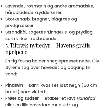
Lavendel, rosmarin og andre aromatiske,
hårdbladede krydderurter
Storkenæb, bregner, blågræs og
prydgræsser
Strandkål, tagetes ‘Linnaeus’ og prydløg,
som virker frastødende
5. Tiltræk nyttedyr – Havens gratis
hjælpere
En rig fauna holder sneglepresset nede. Giv
dyrene tag over hovedet og adgang til
vand:
Pindsvin
– saml kvas i et løst hegn (50 cm
bredt) som vinterhi.
Frøer og tudser
– etabler et lavt
vandfad
eller en lille havedam med ud- og