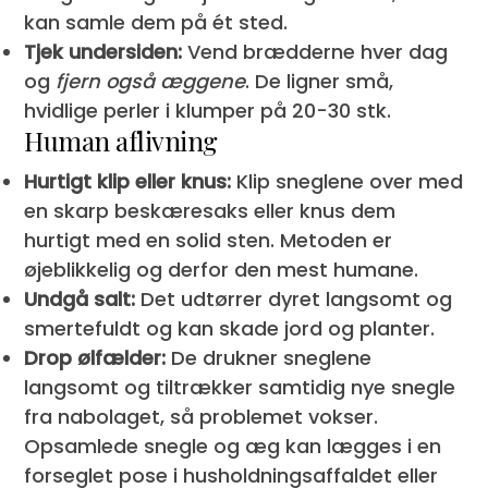
kan samle dem på ét sted.
Tjek undersiden:
Vend brædderne hver dag
og
fjern også æggene
. De ligner små,
hvidlige perler i klumper på 20-30 stk.
Human aflivning
Hurtigt klip eller knus:
Klip sneglene over med
en skarp beskæresaks eller knus dem
hurtigt med en solid sten. Metoden er
øjeblikkelig og derfor den mest humane.
Undgå salt:
Det udtørrer dyret langsomt og
smertefuldt og kan skade jord og planter.
Drop ølfælder:
De drukner sneglene
langsomt og tiltrækker samtidig nye snegle
fra nabolaget, så problemet vokser.
Opsamlede snegle og æg kan lægges i en
forseglet pose i husholdningsaffaldet eller