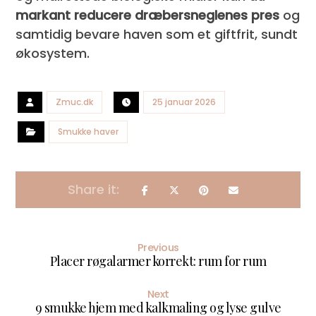
markant reducere dræbersneglenes pres
og
samtidig bevare haven som et giftfrit, sundt
økosystem.
Zmuc.dk
25 januar 2026
Smukke haver
Previous
Placer røgalarmer korrekt: rum for rum
Next
9 smukke hjem med kalkmaling og lyse gulve