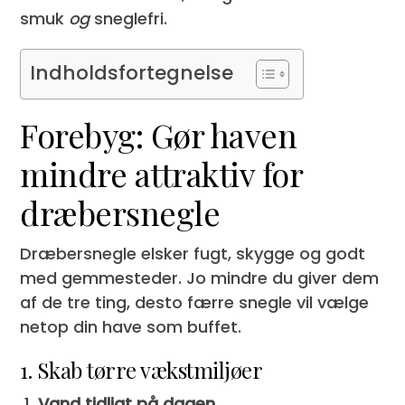
smuk
og
sneglefri.
Indholdsfortegnelse
Forebyg: Gør haven
mindre attraktiv for
dræbersnegle
Dræbersnegle elsker fugt, skygge og godt
med gemmesteder. Jo mindre du giver dem
af de tre ting, desto færre snegle vil vælge
netop din have som buffet.
1. Skab tørre vækstmiljøer
Vand tidligt på dagen