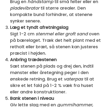
Brug en
håndstamp
til små felter eller en
pladevibrator
til større arealer. Den
kompakte bund forhindrer, at stenene
synker senere.
Læg et tyndt afretningslag
Sigt 1-2 cm
stenmel eller groft sand
oven
på bærelaget. Træk det helt plant med et
retholt eller bræt, så stenen kan justeres
præcist i højden.
Anbring trædestenen
Sæt stenen på plads og drej den, indtil
mønster eller åretegning peger i den
ønskede retning. Brug et
vaterpas
til at
sikre et let fald på 1-2 % væk fra huset
eller andre konstruktioner.
Bank stenen i niveau
Giv lette slag med en
gummihammer
,