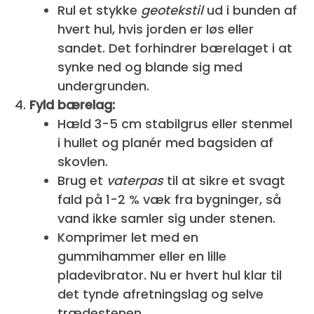
Rul et stykke
geotekstil
ud i bunden af
hvert hul, hvis jorden er løs eller
sandet. Det forhindrer bærelaget i at
synke ned og blande sig med
undergrunden.
Fyld bærelag:
Hæld 3-5 cm stabilgrus eller stenmel
i hullet og planér med bagsiden af
skovlen.
Brug et
vaterpas
til at sikre et svagt
fald på 1-2 % væk fra bygninger, så
vand ikke samler sig under stenen.
Komprimer let med en
gummihammer eller en lille
pladevibrator. Nu er hvert hul klar til
det tynde afretningslag og selve
trædestenen.