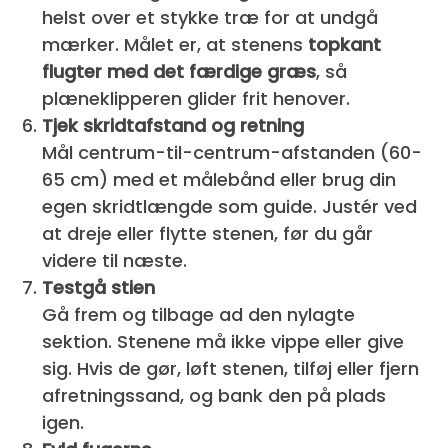
helst over et stykke træ for at undgå
mærker. Målet er, at stenens
topkant
flugter med det færdige græs
, så
plæneklipperen glider frit henover.
Tjek skridtafstand og retning
Mål centrum-til-centrum-afstanden (60-
65 cm) med et målebånd eller brug din
egen skridtlængde som guide. Justér ved
at dreje eller flytte stenen, før du går
videre til næste.
Testgå stien
Gå frem og tilbage ad den nylagte
sektion. Stenene må ikke vippe eller give
sig. Hvis de gør, løft stenen, tilføj eller fjern
afretningssand, og bank den på plads
igen.