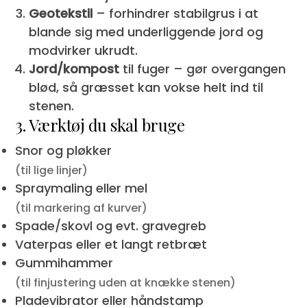
Geotekstil
– forhindrer stabilgrus i at
blande sig med underliggende jord og
modvirker ukrudt.
Jord/kompost
til fuger – gør overgangen
blød, så græsset kan vokse helt ind til
stenen.
3. Værktøj du skal bruge
Snor og pløkker
(til lige linjer)
Spraymaling eller mel
(til markering af kurver)
Spade/skovl og evt. gravegreb
Vaterpas eller et langt retbræt
Gummihammer
(til finjustering uden at knække stenen)
Pladevibrator eller håndstamp