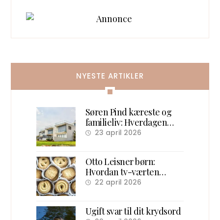
NYESTE ARTIKLER
Søren Pind kæreste og
familieliv: Hverdagen
efter politik
23 april 2026
Otto Leisner børn:
Hvordan tv-værten
samlede danske børn
22 april 2026
foran skærmen
Ugift svar til dit krydsord