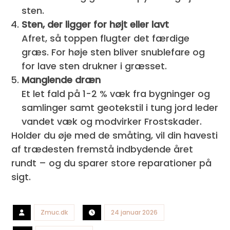
sten.
Sten, der ligger for højt eller lavt
Afret, så toppen flugter det færdige
græs. For høje sten bliver snublefare og
for lave sten drukner i græsset.
Manglende dræn
Et let fald på 1-2 % væk fra bygninger og
samlinger samt geotekstil i tung jord leder
vandet væk og modvirker Frostskader.
Holder du øje med de småting, vil din havesti
af trædesten fremstå indbydende året
rundt – og du sparer store reparationer på
sigt.
Zmuc.dk
24 januar 2026