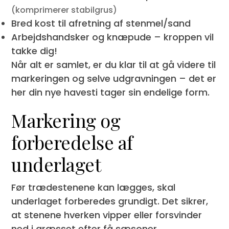
(komprimerer stabilgrus)
Bred kost til afretning af stenmel/sand
Arbejdshandsker og knæpude – kroppen vil
takke dig!
Når alt er samlet, er du klar til at gå videre til
markeringen og selve udgravningen – det er
her din nye havesti tager sin endelige form.
Markering og
forberedelse af
underlaget
Før trædestenene kan lægges, skal
underlaget forberedes grundigt. Det sikrer,
at stenene hverken vipper eller forsvinder
ned i græsset efter få sæsoner.