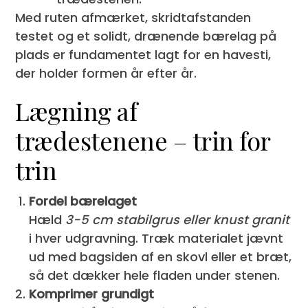
Med ruten afmærket, skridtafstanden
testet og et solidt, drænende bærelag på
plads er fundamentet lagt for en havesti,
der holder formen år efter år.
Lægning af
trædestenene – trin for
trin
Fordel bærelaget
Hæld
3-5 cm stabilgrus eller knust granit
i hver udgravning. Træk materialet jævnt
ud med bagsiden af en skovl eller et bræt,
så det dækker hele fladen under stenen.
Komprimer grundigt