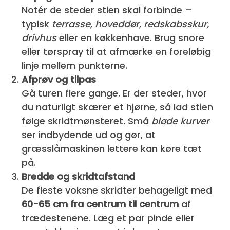
Notér de steder stien skal forbinde –
typisk
terrasse, hoveddør, redskabsskur,
drivhus
eller en køkkenhave. Brug snore
eller tørspray til at afmærke en foreløbig
linje mellem punkterne.
Afprøv og tilpas
Gå turen flere gange. Er der steder, hvor
du naturligt skærer et hjørne, så lad stien
følge skridtmønsteret. Små
bløde kurver
ser indbydende ud og gør, at
græsslåmaskinen lettere kan køre tæt
på.
Bredde og skridtafstand
De fleste voksne skridter behageligt med
60-65 cm fra centrum til centrum
af
trædestenene. Læg et par pinde eller