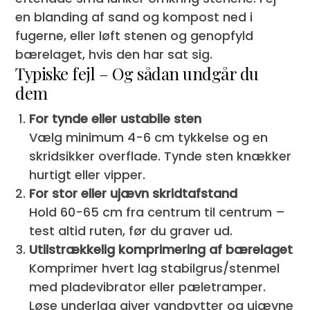
en blanding af sand og kompost ned i
fugerne, eller løft stenen og genopfyld
bærelaget, hvis den har sat sig.
Typiske fejl – Og sådan undgår du
dem
For tynde eller ustabile sten
Vælg minimum 4-6 cm tykkelse og en
skridsikker overflade. Tynde sten knækker
hurtigt eller vipper.
For stor eller ujævn skridtafstand
Hold 60-65 cm fra centrum til centrum –
test altid ruten, før du graver ud.
Utilstrækkelig komprimering af bærelaget
Komprimer hvert lag stabilgrus/stenmel
med pladevibrator eller pæletramper.
Løse underlag giver vandpytter og ujævne