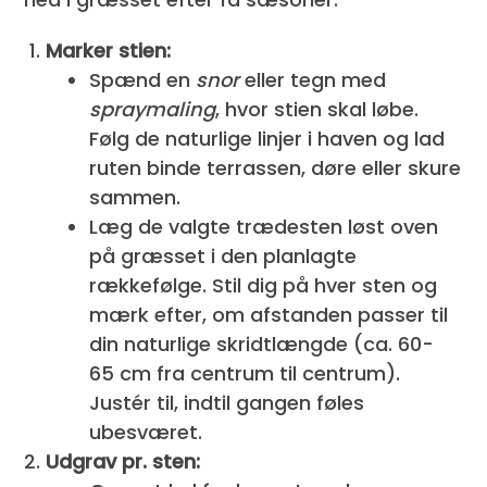
Marker stien:
Spænd en
snor
eller tegn med
spraymaling
, hvor stien skal løbe.
Følg de naturlige linjer i haven og lad
ruten binde terrassen, døre eller skure
sammen.
Læg de valgte trædesten løst oven
på græsset i den planlagte
rækkefølge. Stil dig på hver sten og
mærk efter, om afstanden passer til
din naturlige skridtlængde (ca. 60-
65 cm fra centrum til centrum).
Justér til, indtil gangen føles
ubesværet.
Udgrav pr. sten: