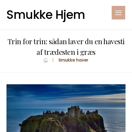
Smukke Hjem
Trin for trin: sådan laver du en havesti
af trædesten i græs
Smukke haver