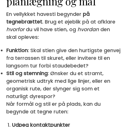
planlægning og mål
En vellykket havesti begynder
på
tegnebrættet
. Brug et øjeblik på at afklare
hvorfor
du vil have stien, og
hvordan
den
skal opleves:
Funktion
: Skal stien give den hurtigste genvej
fra terrassen til skuret, eller invitere til en
langsom tur forbi staudebedet?
Stil og stemning
: Ønsker du et stramt,
geometrisk udtryk med lige linjer, eller en
organisk rute, der slynger sig som et
naturligt dyrespor?
Når formål og stil er på plads, kan du
begynde at tegne ruten:
Udpeg kontaktpunkter