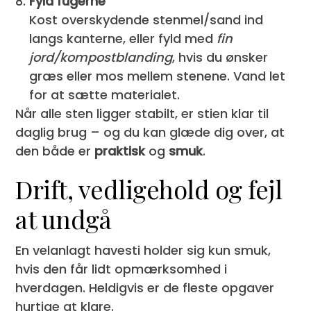
Fyld fugerne
Kost overskydende stenmel/sand ind
langs kanterne, eller fyld med
fin
jord/kompostblanding
, hvis du ønsker
græs eller mos mellem stenene. Vand let
for at sætte materialet.
Når alle sten ligger stabilt, er stien klar til
daglig brug – og du kan glæde dig over, at
den både er
praktisk
og
smuk
.
Drift, vedligehold og fejl
at undgå
En velanlagt havesti holder sig kun smuk,
hvis den får lidt opmærksomhed i
hverdagen. Heldigvis er de fleste opgaver
hurtige at klare.