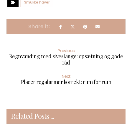
Smukke haver
Previous
Regnvanding med siveslange: opsætning og gode
råd
Next
Placer røgalarmer korrekt: rum for rum
Related Posts ...