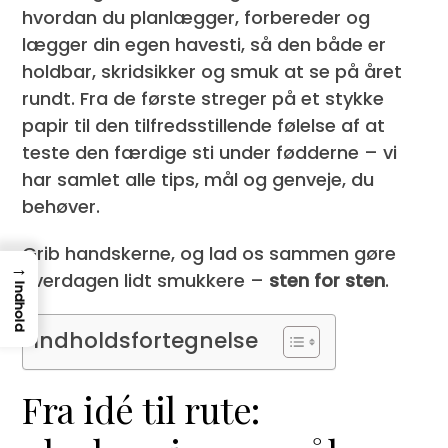
hvordan du planlægger, forbereder og
lægger din egen havesti, så den både er
holdbar, skridsikker og smuk at se på året
rundt. Fra de første streger på et stykke
papir til den tilfredsstillende følelse af at
teste den færdige sti under fødderne – vi
har samlet alle tips, mål og genveje, du
behøver.
Grib handskerne, og lad os sammen gøre
→
hverdagen lidt smukkere –
sten for sten
.
Indhold
Indholdsfortegnelse
Fra idé til rute: