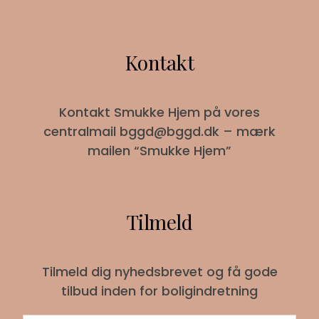
Kontakt
Kontakt Smukke Hjem på vores
centralmail
bggd@bggd.dk
– mærk
mailen “Smukke Hjem”
Tilmeld
Tilmeld dig nyhedsbrevet og få gode
tilbud inden for boligindretning