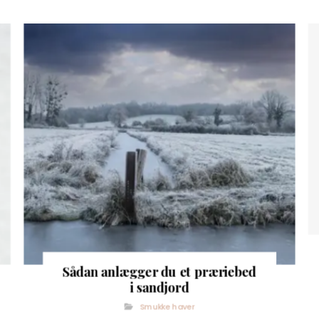
Sådan anlægger du et præriebed
i sandjord
Smukke haver