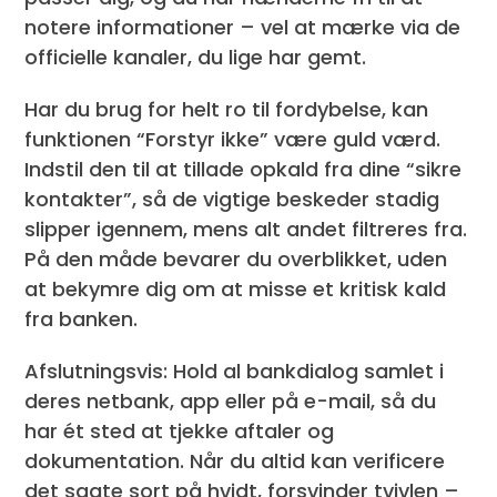
notere informationer – vel at mærke via de
officielle kanaler, du lige har gemt.
Har du brug for helt ro til fordybelse, kan
funktionen “Forstyr ikke” være guld værd.
Indstil den til at tillade opkald fra dine “sikre
kontakter”, så de vigtige beskeder stadig
slipper igennem, mens alt andet filtreres fra.
På den måde bevarer du overblikket, uden
at bekymre dig om at misse et kritisk kald
fra banken.
Afslutningsvis: Hold al bankdialog samlet i
deres netbank, app eller på e-mail, så du
har ét sted at tjekke aftaler og
dokumentation. Når du altid kan verificere
det sagte sort på hvidt, forsvinder tvivlen –