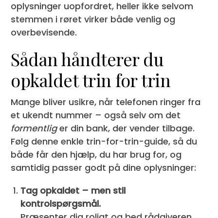
oplysninger uopfordret, heller ikke selvom
stemmen i røret virker både venlig og
overbevisende.
Sådan håndterer du
opkaldet trin for trin
Mange bliver usikre, når telefonen ringer fra
et ukendt nummer – også selv om det
formentlig
er din bank, der vender tilbage.
Følg denne enkle trin-for-trin-guide, så du
både får den hjælp, du har brug for, og
samtidig passer godt på dine oplysninger:
Tag opkaldet – men stil
kontrolspørgsmål.
Præsenter dig roligt og bed rådgiveren