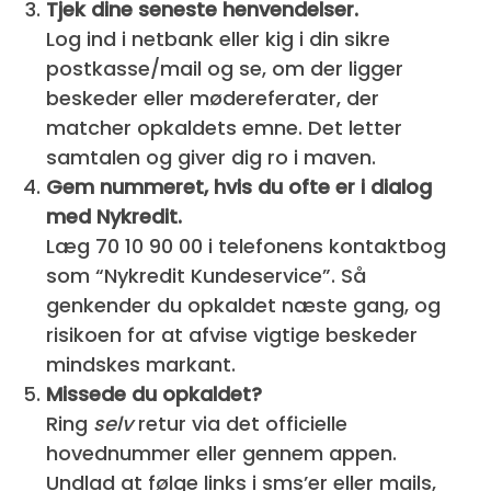
Tjek dine seneste henvendelser.
Log ind i netbank eller kig i din sikre
postkasse/mail og se, om der ligger
beskeder eller mødereferater, der
matcher opkaldets emne. Det letter
samtalen og giver dig ro i maven.
Gem nummeret, hvis du ofte er i dialog
med Nykredit.
Læg 70 10 90 00 i telefonens kontaktbog
som “Nykredit Kundeservice”. Så
genkender du opkaldet næste gang, og
risikoen for at afvise vigtige beskeder
mindskes markant.
Missede du opkaldet?
Ring
selv
retur via det officielle
hovednummer eller gennem appen.
Undlad at følge links i sms’er eller mails,