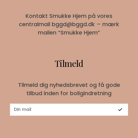
Kontakt Smukke Hjem på vores
centralmail
bggd@bggd.dk
– mærk
mailen “Smukke Hjem”
Tilmeld
Tilmeld dig nyhedsbrevet og få gode
tilbud inden for boligindretning