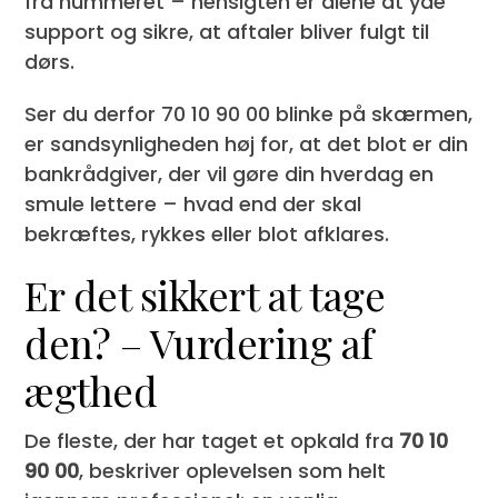
fra nummeret – hensigten er alene at yde
support og sikre, at aftaler bliver fulgt til
dørs.
Ser du derfor 70 10 90 00 blinke på skærmen,
er sandsynligheden høj for, at det blot er din
bankrådgiver, der vil gøre din hverdag en
smule lettere – hvad end der skal
bekræftes, rykkes eller blot afklares.
Er det sikkert at tage
den? – Vurdering af
ægthed
De fleste, der har taget et opkald fra
70 10
90 00
, beskriver oplevelsen som helt