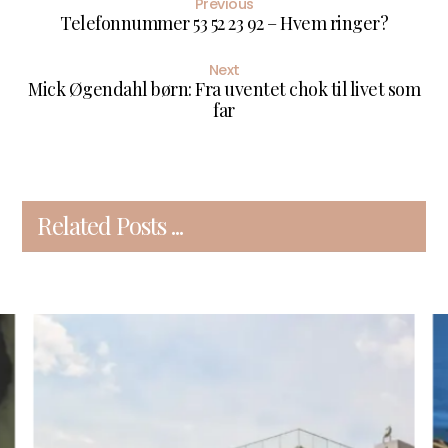
Previous
Telefonnummer 53 52 23 92 – Hvem ringer?
Next
Mick Øgendahl børn: Fra uventet chok til livet som
far
Related Posts ...