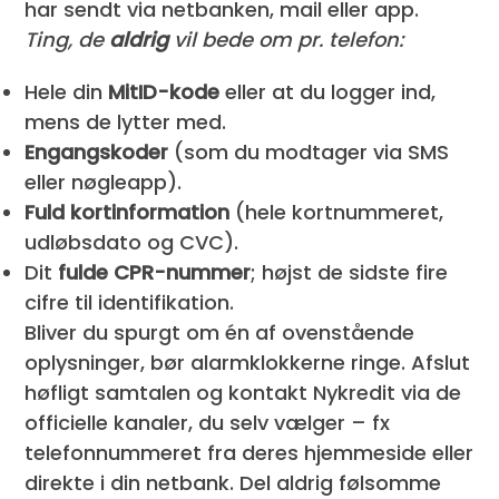
har sendt via netbanken, mail eller app.
Ting, de
aldrig
vil bede om pr. telefon:
Hele din
MitID-kode
eller at du logger ind,
mens de lytter med.
Engangskoder
(som du modtager via SMS
eller nøgleapp).
Fuld kortinformation
(hele kortnummeret,
udløbsdato og CVC).
Dit
fulde CPR-nummer
; højst de sidste fire
cifre til identifikation.
Bliver du spurgt om én af ovenstående
oplysninger, bør alarmklokkerne ringe. Afslut
høfligt samtalen og kontakt Nykredit via de
officielle kanaler, du selv vælger – fx
telefonnummeret fra deres hjemmeside eller
direkte i din netbank. Del aldrig følsomme