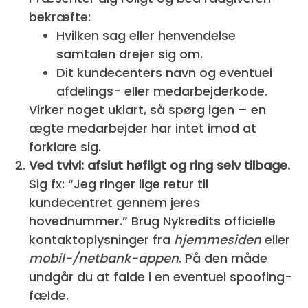
bekræfte:
Hvilken sag eller henvendelse
samtalen drejer sig om.
Dit kundecenters navn og eventuel
afdelings- eller medarbejderkode.
Virker noget uklart, så spørg igen – en
ægte medarbejder har intet imod at
forklare sig.
Ved tvivl: afslut høfligt og ring selv tilbage.
Sig fx: “Jeg ringer lige retur til
kundecentret gennem jeres
hovednummer.” Brug Nykredits officielle
kontaktoplysninger fra
hjemmesiden
eller
mobil-/netbank-appen
. På den måde
undgår du at falde i en eventuel spoofing-
fælde.