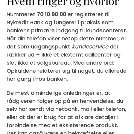
Hvem ringer og hvorfor
Nummeret
70 10 90 00
er registreret til
Nykredit Bank og fungerer i praksis som
bankens primære indgang til kundecenteret.
Når din telefon viser netop dette nummer, er
det som udgangspunkt
kundeservice
der
rækker ud – ikke et eksternt callcenter og
slet ikke et salgsbureau. Med andre ord:
Opkaldene relaterer sig til noget, du allerede
har gang i hos banken.
De mest almindelige anledninger er, at
rådgiveren følger op på en henvendelse, du
selv har sendt via netbank, mail eller telefon,
eller at der er brug for at afklare detaljer i
forbindelse med et eksisterende produkt.
Det kan også være en bekræftelse eller