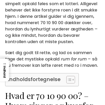
simpelt opkald føles som et lotteri. Alligevel
behøver det ikke forstyrre roen i dit smukke
hjem. I denne artikel guider vi dig igennem,
hvad nummeret 70 10 90 00 dækker over,
hvordan du lynhurtigt vurderer ægtheden –
og ikke mindst, hvordan du bevarer
kontrollen uden at miste pusten.
Sæt dig godt til rette, og lad os sammen
tage det mystiske opkald
rum for rum
– så
→
du fremover kan løfte røret med ro i maven.
Indhold
Indholdsfortegnelse
Hvad er 70 10 90 00? –