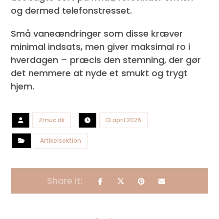
og dermed telefonstresset.
Små vaneændringer som disse kræver
minimal indsats, men giver maksimal ro i
hverdagen – præcis den stemning, der gør
det nemmere at nyde et smukt og trygt
hjem.
Zmuc.dk
13 april 2026
Artikelsektion