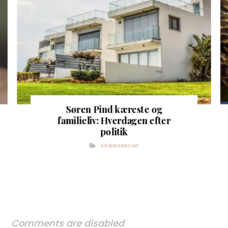
Søren Pind kæreste og
familieliv: Hverdagen efter
politik
Artikelsektion
Comments are disabled