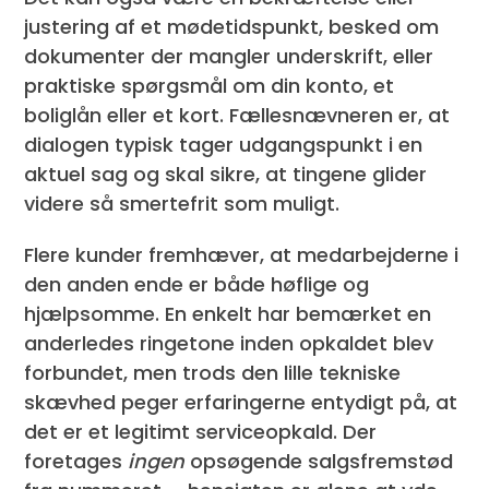
justering af et mødetidspunkt, besked om
dokumenter der mangler underskrift, eller
praktiske spørgsmål om din konto, et
boliglån eller et kort. Fællesnævneren er, at
dialogen typisk tager udgangspunkt i en
aktuel sag og skal sikre, at tingene glider
videre så smertefrit som muligt.
Flere kunder fremhæver, at medarbejderne i
den anden ende er både høflige og
hjælpsomme. En enkelt har bemærket en
anderledes ringetone inden opkaldet blev
forbundet, men trods den lille tekniske
skævhed peger erfaringerne entydigt på, at
det er et legitimt serviceopkald. Der
foretages
ingen
opsøgende salgsfremstød