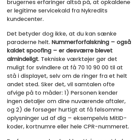
brugernes erfaringer altså på, at opkaldene
er legitime servicekald fra Nykredits
kundecenter.
Det betyder dog ikke, at du kan sænke
paraderne helt.
Nummerforfalskning – også
kaldet spoofing – er desværre blevet
almindeligt
. Tekniske værktøjer gør det
muligt for svindlere at få 70 10 90 00 til at
stå i displayet, selv om de ringer fra et helt
andet sted. Sker det, vil samtalen ofte
afvige på to måder: 1) Personen kender
ingen detaljer om dine nuværende aftaler,
og 2) de forsøger hurtigt at få følsomme
oplysninger ud af dig – eksempelvis MitID-
koder, kortnumre eller hele CPR-nummeret.