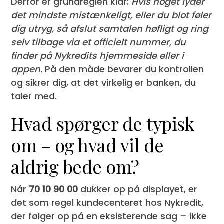
Derfor er grundreglen klar:
Hvis noget lyder
det mindste mistænkeligt, eller du blot føler
dig utryg, så afslut samtalen høfligt og ring
selv tilbage via et officielt nummer, du
finder på Nykredits hjemmeside eller i
appen.
På den måde bevarer du kontrollen
og sikrer dig, at det virkelig er banken, du
taler med.
Hvad spørger de typisk
om – og hvad vil de
aldrig bede om?
Når
70 10 90 00
dukker op på displayet, er
det som regel kundecenteret hos Nykredit,
der følger op på en eksisterende sag – ikke