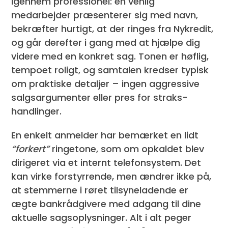
igennem professionel: en venlig
medarbejder præsenterer sig med navn,
bekræfter hurtigt, at der ringes fra Nykredit,
og går derefter i gang med at hjælpe dig
videre med en konkret sag. Tonen er høflig,
tempoet roligt, og samtalen kredser typisk
om praktiske detaljer – ingen aggressive
salgs­argumenter eller pres for straks-
handlinger.
En enkelt anmelder har bemærket en lidt
“forkert”
ringetone, som om opkaldet blev
dirigeret via et internt telefonsystem. Det
kan virke forstyrrende, men ændrer ikke på,
at stemmerne i røret tilsyneladende er
ægte bankrådgivere med adgang til dine
aktuelle sagsoplysninger. Alt i alt peger