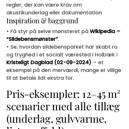
regler; der kan være krav om
akustikunderlag eller dokumentation
Inspiration & baggrund
• Få styr på selve mønsteret på
Wikipedia –
“Sildebensmønster”
.
• Se, hvordan sildebensparket har skabt ro
og tryghed i et socialt værested i Holbæk i
Kristeligt Dagblad (02-09-2024)
– et
eksempel på den merværdi, mange er villige
til at betale lidt ekstra for.
Pris-eksempler: 12–45 m²
scenarier med alle tillæg
(underlag, gulvvarme,