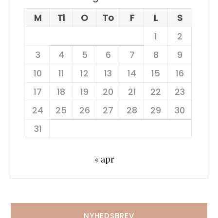
M
Ti
O
To
F
L
S
1
2
3
4
5
6
7
8
9
10
11
12
13
14
15
16
17
18
19
20
21
22
23
24
25
26
27
28
29
30
31
« apr
NYHEDSBREV