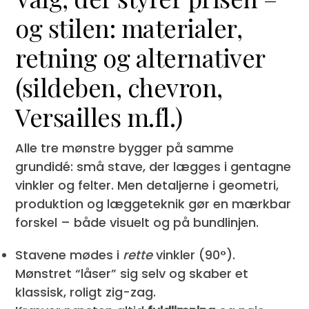
og stilen: materialer,
retning og alternativer
(sildeben, chevron,
Versailles m.fl.)
Alle tre mønstre bygger på samme
grundidé: små stave, der lægges i gentagne
vinkler og felter. Men detaljerne i geometri,
produktion og læggeteknik gør en mærkbar
forskel – både visuelt og på bundlinjen.
Stavene mødes i
rette
vinkler (90°).
Mønstret “låser” sig selv og skaber et
klassisk, roligt zig-zag.