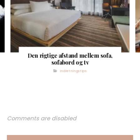
Den rigtige afstand mellem sofa,
sofabord og tv
Indretningstips
Comments are disabled