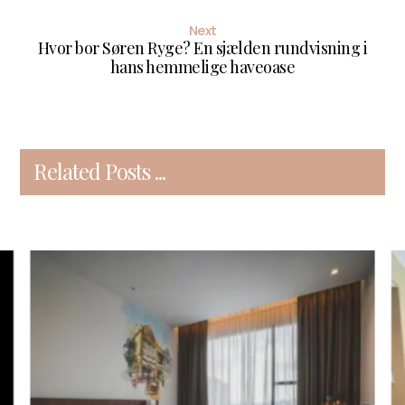
Next
Hvor bor Søren Ryge? En sjælden rundvisning i
hans hemmelige haveoase
Related Posts ...