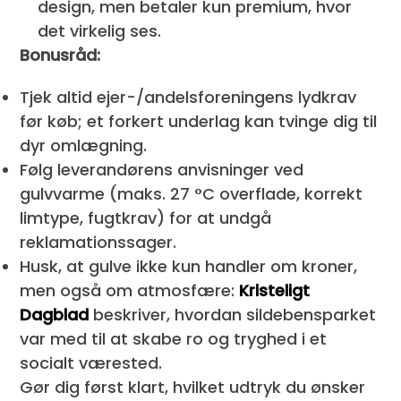
design, men betaler kun premium, hvor
det virkelig ses.
Bonusråd:
Tjek altid ejer-/andelsforeningens lydkrav
før køb; et forkert underlag kan tvinge dig til
dyr om­lægning.
Følg leverandørens anvisninger ved
gulvvarme (maks. 27 °C overflade, korrekt
limtype, fugtkrav) for at undgå
reklamationssager.
Husk, at gulve ikke kun handler om kroner,
men også om atmosfære:
Kristeligt
Dagblad
beskriver, hvordan sildebensparket
var med til at skabe ro og tryghed i et
socialt værested.
Gør dig først klart, hvilket udtryk du ønsker