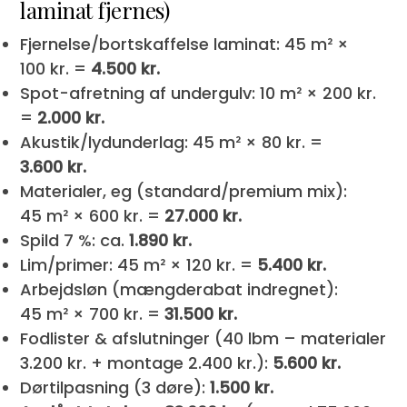
laminat fjernes)
Fjernelse/bortskaffelse laminat: 45 m² ×
100 kr. =
4.500 kr.
Spot-afretning af undergulv: 10 m² × 200 kr.
=
2.000 kr.
Akustik/lydunderlag: 45 m² × 80 kr. =
3.600 kr.
Materialer, eg (standard/premium mix):
45 m² × 600 kr. =
27.000 kr.
Spild 7 %: ca.
1.890 kr.
Lim/primer: 45 m² × 120 kr. =
5.400 kr.
Arbejdsløn (mængderabat indregnet):
45 m² × 700 kr. =
31.500 kr.
Fodlister & afslutninger (40 lbm – materialer
3.200 kr. + montage 2.400 kr.):
5.600 kr.
Dørtilpasning (3 døre):
1.500 kr.