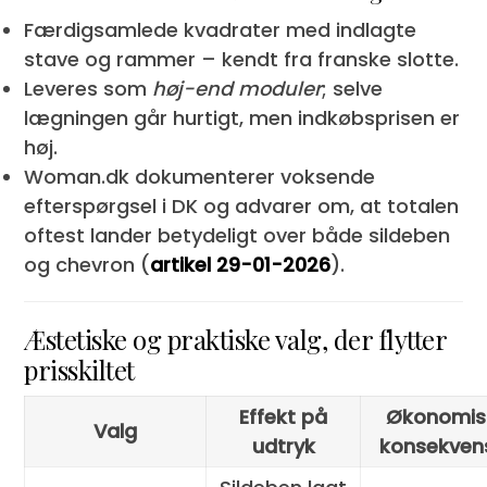
Færdigsamlede kvadrater med indlagte
stave og rammer – kendt fra franske slotte.
Leveres som
høj-end moduler
; selve
lægningen går hurtigt, men indkøbsprisen er
høj.
Woman.dk dokumenterer voksende
efterspørgsel i DK og advarer om, at totalen
oftest lander betydeligt over både sildeben
og chevron (
artikel 29-01-2026
).
Æstetiske og praktiske valg, der flytter
prisskiltet
Effekt på
Økonomis
Valg
udtryk
konsekven