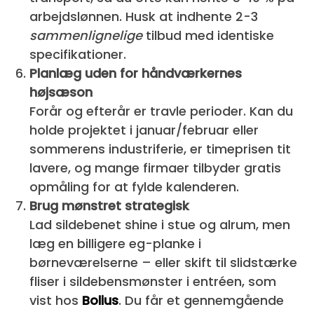
arbejdslønnen. Husk at indhente 2-3
sammenlignelige
tilbud med identiske
specifikationer.
Planlæg uden for håndværkernes
højsæson
Forår og efterår er travle perioder. Kan du
holde projektet i januar/februar eller
sommerens industriferie, er timeprisen tit
lavere, og mange firmaer tilbyder gratis
opmåling for at fylde kalenderen.
Brug mønstret strategisk
Lad sildebenet shine i stue og alrum, men
læg en billigere eg-planke i
børneværelserne – eller skift til slidstærke
fliser i sildebensmønster i entréen, som
vist hos
Bolius
. Du får et gennemgående