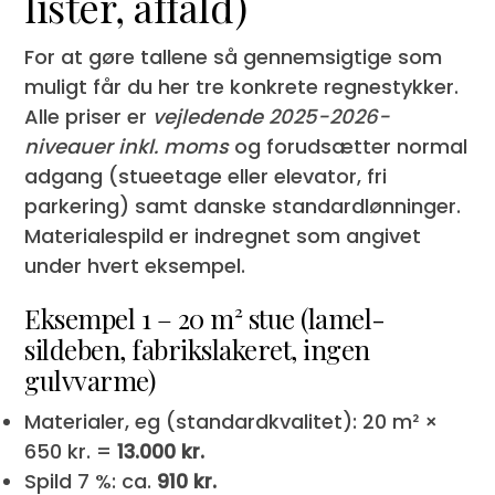
lister, affald)
For at gøre tallene så gennemsigtige som
muligt får du her tre konkrete regnestykker.
Alle priser er
vejledende 2025-2026-
niveauer inkl. moms
og forudsætter normal
adgang (stueetage eller elevator, fri
parkering) samt danske standardlønninger.
Materialespild er indregnet som angivet
under hvert eksempel.
Eksempel 1 – 20 m² stue (lamel-
sildeben, fabrikslakeret, ingen
gulvvarme)
Materialer, eg (standardkvalitet): 20 m² ×
650 kr. =
13.000 kr.
Spild 7 %: ca.
910 kr.