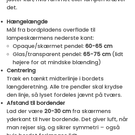
det.
Hængelængde
Mål fra bordpladens overflade til
lampeskærmens nederste kant:
Opaque/skærmet pendel:
60-65 cm
Glas/transparent pendel:
65-75 cm
(lidt
højere for at mindske blænding)
Centrering
Træk en tænkt midterlinje i bordets
længderetning. Alle tre pendler skal krydse
den linje, så lyset fordeles jævnt på tværs.
Afstand til bordender
Lad der være
20-30 cm
fra skærmens
yderkant til hver bordende. Det giver luft, når
man rejser sig, og sikrer symmetri – også