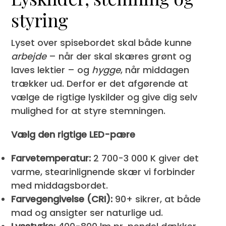
styring
Lyset over spisebordet skal både kunne
arbejde
– når der skal skæres grønt og
laves lektier – og
hygge
, når middagen
trækker ud. Derfor er det afgørende at
vælge de rigtige lyskilder og give dig selv
mulighed for at styre stemningen.
Vælg den rigtige LED-pære
Farvetemperatur:
2 700-3 000 K giver det
varme, stearinlignende skær vi forbinder
med middagsbordet.
Farvegengivelse (CRI):
90+ sikrer, at både
mad og ansigter ser naturlige ud.