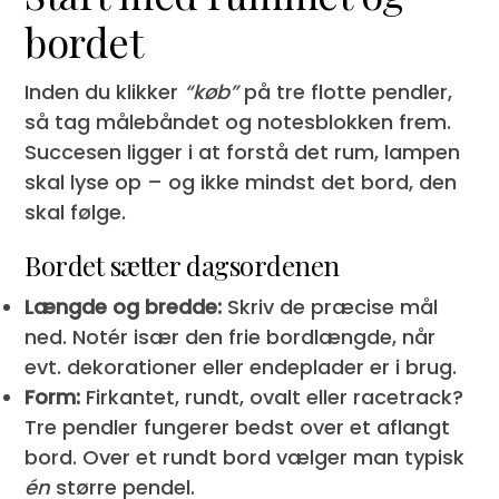
bordet
Inden du klikker
“køb”
på tre flotte pendler,
så tag målebåndet og notesblokken frem.
Succesen ligger i at forstå det rum, lampen
skal lyse op – og ikke mindst det bord, den
skal følge.
Bordet sætter dagsordenen
Længde og bredde:
Skriv de præcise mål
ned. Notér især den frie bordlængde, når
evt. dekorationer eller endeplader er i brug.
Form:
Firkantet, rundt, ovalt eller racetrack?
Tre pendler fungerer bedst over et aflangt
bord. Over et rundt bord vælger man typisk
én
større pendel.