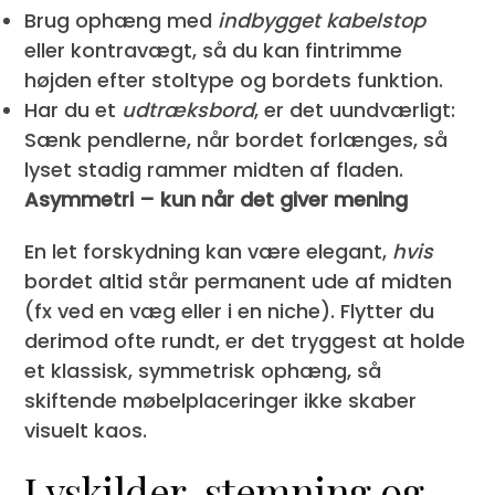
Brug ophæng med
indbygget kabelstop
eller kontravægt, så du kan fintrimme
højden efter stoltype og bordets funktion.
Har du et
udtræksbord
, er det uundværligt:
Sænk pendlerne, når bordet forlænges, så
lyset stadig rammer midten af fladen.
Asymmetri – kun når det giver mening
En let forskydning kan være elegant,
hvis
bordet altid står permanent ude af midten
(fx ved en væg eller i en niche). Flytter du
derimod ofte rundt, er det tryggest at holde
et klassisk, symmetrisk ophæng, så
skiftende møbelplaceringer ikke skaber
visuelt kaos.
Lyskilder, stemning og