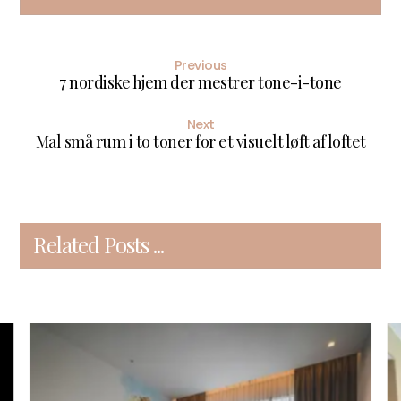
Previous
7 nordiske hjem der mestrer tone-i-tone
Next
Mal små rum i to toner for et visuelt løft af loftet
Related Posts ...