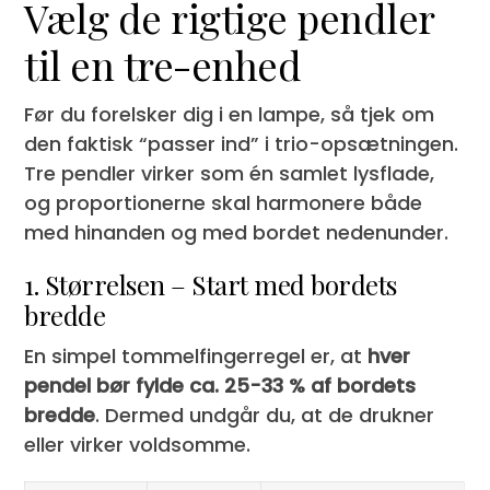
Vælg de rigtige pendler
til en tre-enhed
Før du forelsker dig i en lampe, så tjek om
den faktisk “passer ind” i trio-opsætningen.
Tre pendler virker som én samlet lysflade,
og proportionerne skal harmonere både
med hinanden og med bordet nedenunder.
1. Størrelsen – Start med bordets
bredde
En simpel tommelfingerregel er, at
hver
pendel bør fylde ca. 25-33 % af bordets
bredde
. Dermed undgår du, at de drukner
eller virker voldsomme.