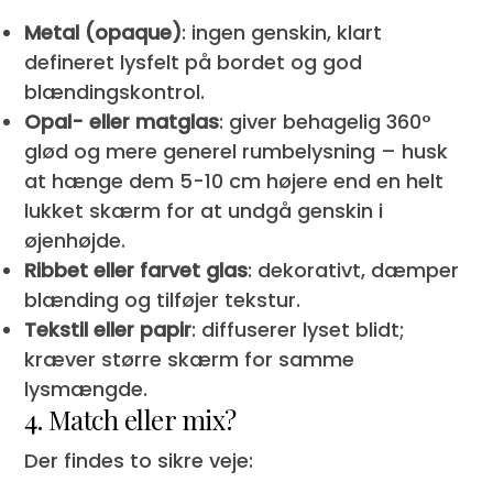
Metal (opaque)
: ingen genskin, klart
defineret lysfelt på bordet og god
blændingskontrol.
Opal- eller matglas
: giver behagelig 360°
glød og mere generel rumbelysning – husk
at hænge dem 5-10 cm højere end en helt
lukket skærm for at undgå genskin i
øjenhøjde.
Ribbet eller farvet glas
: dekorativt, dæmper
blænding og tilføjer tekstur.
Tekstil eller papir
: diffuserer lyset blidt;
kræver større skærm for samme
lysmængde.
4. Match eller mix?
Der findes to sikre veje: