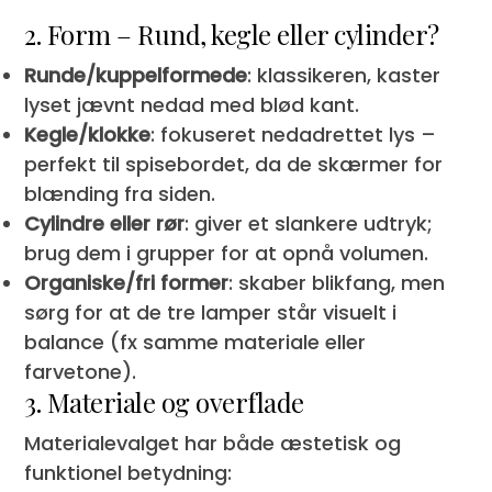
2. Form – Rund, kegle eller cylinder?
Runde/kuppelformede
: klassikeren, kaster
lyset jævnt nedad med blød kant.
Kegle/klokke
: fokuseret nedadrettet lys –
perfekt til spisebordet, da de skærmer for
blænding fra siden.
Cylindre eller rør
: giver et slankere udtryk;
brug dem i grupper for at opnå volumen.
Organiske/fri former
: skaber blikfang, men
sørg for at de tre lamper står visuelt i
balance (fx samme materiale eller
farvetone).
3. Materiale og overflade
Materialevalget har både æstetisk og
funktionel betydning: