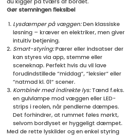
du kigger på tværs af bordet.
Gør stemningen fleksibel
Lysdæmper på væggen:
Den klassiske
løsning – kræver en elektriker, men giver
intuitiv betjening.
Smart-styring:
Pærer eller indsatser der
kan styres via app, stemme eller
sceneknap. Perfekt hvis du vil lave
forudindstillede ”middag”, ”leksier” eller
”natmad kl. 01” scener.
Kombinér med indirekte lys:
Tænd f.eks.
en gulvlampe mod væggen eller LED-
strips i reolen, når pendlerne dæmpes.
Det forhindrer, at rummet føles mørkt,
selvom bordlyset er hyggeligt dæmpet.
Med de rette lyskilder og en enkel styring