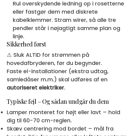
Rul overskydende ledning op i rosetterne
eller fastgør dem med diskrete
kabelklemmer. Stram wirer, så alle tre
pendler står i nøjagtigt samme plan og
linje.
Sikkerhed først
⚠️ Sluk ALTID for strømmen på
hovedafbryderen, før du begynder.
Faste el-installationer (ekstra udtag,
samledåser m.m.) skal udføres af en
autoriseret elektriker
.
Typiske fejl – Og sådan undgår du dem
Lamper monteret for højt eller lavt – hold
dig til 60-70 cm-reglen.
Skæv centrering mod bordet – mål fra