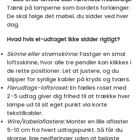
Tænk på lamperne som bordets forlænger:
De skal følge det møbel, du sidder ved hver
dag.
Hvad hvis el-udtaget ikke sidder rigtigt?
Skinne eller strømskinne:
Fastgør en smal
loftsskinne, hvor alle tre pendler kan klikkes i
de rette positioner. Let at justere, og du
slipper for synlige kabler på kryds og tværs.
Flerudtags-loftsroset:
En fælles roset med
2-5 udtag giver dig frihed til at trække hver
lampe ud til sit eget punkt via korte
tekstilkabler.
Wire/kabelaflastere:
Monter en lille aflaster
5-10 cm fra hvert udtagspunkt. Så får du
skarpe, lige nedføringer uden at belaste