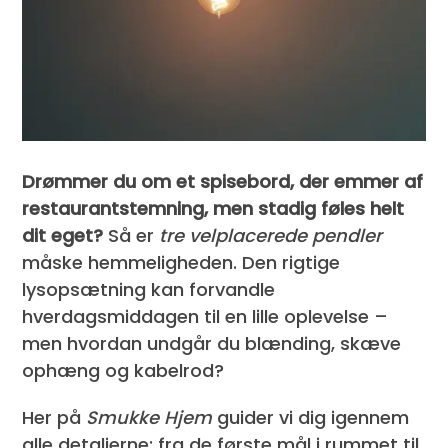
Drømmer du om et spisebord, der emmer af
restaurant­stemning, men stadig føles helt
dit eget?
Så er
tre velplacerede pendler
måske hemmeligheden. Den rigtige
lysopsætning kan forvandle
hverdagsmiddagen til en lille oplevelse –
men hvordan undgår du blænding, skæve
ophæng og kabelrod?
Her på
Smukke Hjem
guider vi dig igennem
alle detaljerne: fra de første mål i rummet til