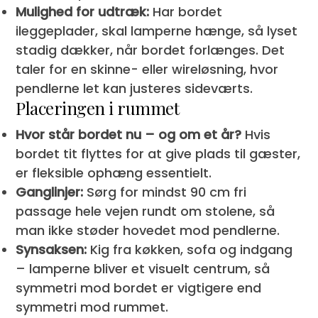
Mulighed for udtræk:
Har bordet
ileggeplader, skal lamperne hænge, så lyset
stadig dækker, når bordet forlænges. Det
taler for en skinne- eller wireløsning, hvor
pendlerne let kan justeres sideværts.
Placeringen i rummet
Hvor står bordet nu – og om et år?
Hvis
bordet tit flyttes for at give plads til gæster,
er fleksible ophæng essentielt.
Ganglinjer:
Sørg for mindst 90 cm fri
passage hele vejen rundt om stolene, så
man ikke støder hovedet mod pendlerne.
Synsaksen:
Kig fra køkken, sofa og indgang
– lamperne bliver et visuelt centrum, så
symmetri mod bordet er vigtigere end
symmetri mod rummet.