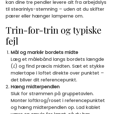
kan dine tre pendler levere alt fra arbejdslys
til stearinlys-stemning – uden at du skifter
pærer eller hænger lamperne om.
Trin-for-trin og typiske
fejl
Mål og markér bordets midte
Læg et målebånd langs bordets længde
(
L
) og find præcis midten. Sæt et stykke
malertape i loftet direkte over punktet –
det bliver dit referencepunkt.
Hæng midterpendlen
Sluk for strømmen på gruppetavlen.
Monter loftkrog/roset i referencepunktet
og hæng midterpendlen op. Lad kablet