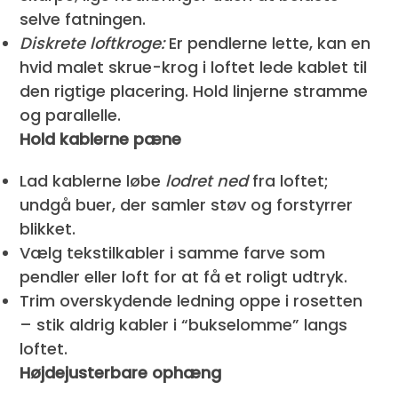
selve fatningen.
Diskrete loftkroge:
Er pendlerne lette, kan en
hvid malet skrue-krog i loftet lede kablet til
den rigtige placering. Hold linjerne stramme
og parallelle.
Hold kablerne pæne
Lad kablerne løbe
lodret ned
fra loftet;
undgå buer, der samler støv og forstyrrer
blikket.
Vælg tekstilkabler i samme farve som
pendler eller loft for at få et roligt udtryk.
Trim overskydende ledning oppe i rosetten
– stik aldrig kabler i “bukselomme” langs
loftet.
Højdejusterbare ophæng