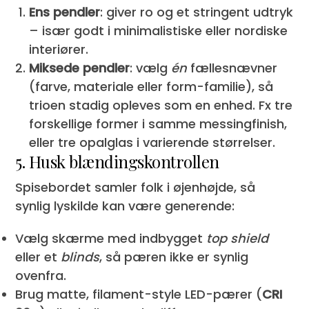
Ens pendler
: giver ro og et stringent udtryk
– især godt i minimalistiske eller nordiske
interiører.
Miksede pendler
: vælg
én
fællesnævner
(farve, materiale eller form-familie), så
trioen stadig opleves som en enhed. Fx tre
forskellige former i samme messingfinish,
eller tre opalglas i varierende størrelser.
5. Husk blændingskontrollen
Spisebordet samler folk i øjenhøjde, så
synlig lyskilde kan være generende:
Vælg skærme med indbygget
top shield
eller et
blinds
, så pæren ikke er synlig
ovenfra.
Brug matte, filament-style LED-pærer (
CRI