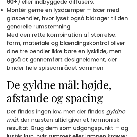
90+
) eller indbyggede diffusers.
Montér gerne en lysdæmper – især med
glaspendler, hvor lyset også bidrager til den
generelle rumstemning.
Med den rette kombination af størrelse,
form, materiale og blændingskontrol bliver
dine tre pendler ikke bare en lyskilde, men
også et gennemført designelement, der
binder hele spiseområdet sammen.
De gyldne mål: højde,
afstande og spacing
Der findes ingen lov, men der findes
gyldne
mål
, der næsten altid giver et harmonisk
resultat. Brug dem som udgangspunkt – og
justér kun, hvis rummet eller lampen kræver