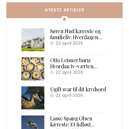
NYESTE ARTIKLER
Søren Pind kæreste og
familieliv: Hverdagen
efter politik
23 april 2026
Otto Leisner børn:
Hvordan tv-værten
samlede danske børn
22 april 2026
foran skærmen
Ugift svar til dit krydsord
22 april 2026
Lasse Spang Olsen
kæreste: Et tidløst